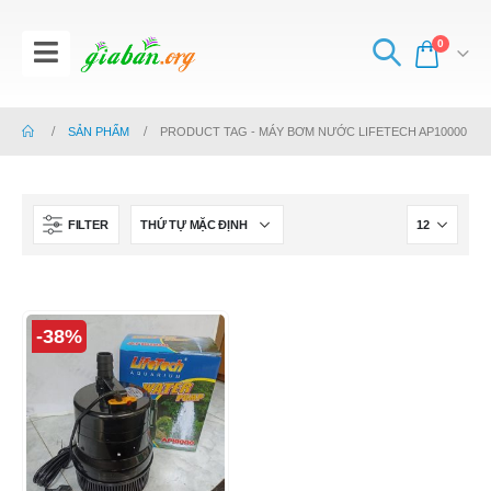
0
SẢN PHẨM
PRODUCT TAG -
MÁY BƠM NƯỚC LIFETECH AP10000
FILTER
-38%