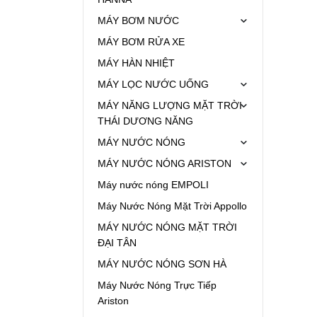
MÁY BƠM NƯỚC
MÁY BƠM RỬA XE
MÁY HÀN NHIỆT
MÁY LỌC NƯỚC UỐNG
MÁY NĂNG LƯỢNG MẶT TRỜI
THÁI DƯƠNG NĂNG
MÁY NƯỚC NÓNG
MÁY NƯỚC NÓNG ARISTON
Máy nước nóng EMPOLI
Máy Nước Nóng Mặt Trời Appollo
MÁY NƯỚC NÓNG MẶT TRỜI
ĐẠI TÂN
MÁY NƯỚC NÓNG SƠN HÀ
Máy Nước Nóng Trực Tiếp
Ariston