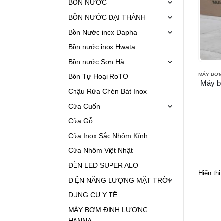
BỒN NƯỚC
BỒN NƯỚC ĐẠI THÀNH
Bồn Nước inox Dapha
Bồn nước inox Hwata
Bồn nước Sơn Hà
MÁY BƠ
Bồn Tự Hoại RoTO
Máy b
Chậu Rửa Chén Bát Inox
Cửa Cuốn
Cửa Gỗ
Cửa Inox Sắc Nhôm Kính
Cửa Nhôm Việt Nhật
ĐÈN LED SUPER ALO
Hiển thị
ĐIỆN NĂNG LƯỢNG MẶT TRỜI
DỤNG CỤ Y TẾ
MÁY BƠM ĐỊNH LƯỢNG
HANNA