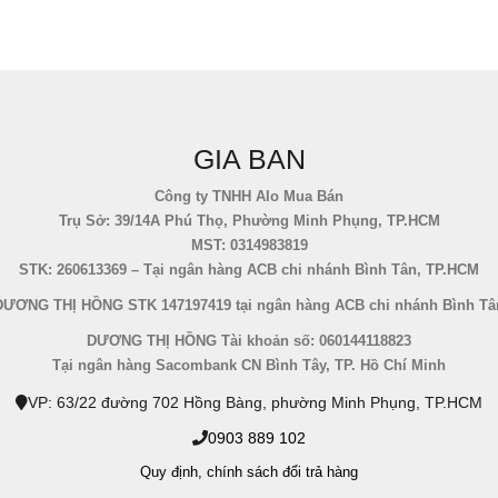
GIA BAN
Công ty TNHH Alo Mua Bán
Trụ Sở: 39/14A Phú Thọ, Phường Minh Phụng, TP.HCM
MST: 0314983819
STK: 260613369 – Tại ngân hàng ACB chi nhánh Bình Tân, TP.HCM
DƯƠNG THỊ HỒNG STK 147197419 tại ngân hàng ACB chi nhánh Bình Tâ
DƯƠNG THỊ HỒNG Tài khoản số: 060144118823
Tại ngân hàng Sacombank CN Bình Tây, TP. Hồ Chí Minh
VP: 63/22 đường 702 Hồng Bàng, phường Minh Phụng, TP.HCM
0903 889 102
Quy định,
chính sách đổi trả hàng