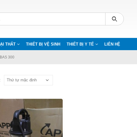
ẠI THẤT
THIẾT BỊ VỆ SINH
THIẾT BỊ Y TẾ
LIÊN HỆ
BAS 300
: