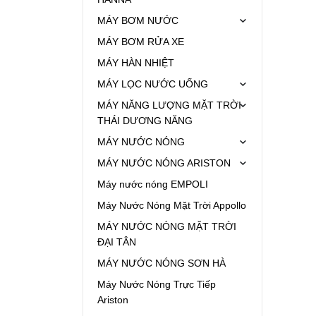
MÁY BƠM NƯỚC
MÁY BƠM RỬA XE
MÁY HÀN NHIỆT
MÁY LỌC NƯỚC UỐNG
MÁY NĂNG LƯỢNG MẶT TRỜI
THÁI DƯƠNG NĂNG
MÁY NƯỚC NÓNG
MÁY NƯỚC NÓNG ARISTON
Máy nước nóng EMPOLI
Máy Nước Nóng Mặt Trời Appollo
MÁY NƯỚC NÓNG MẶT TRỜI
ĐẠI TÂN
MÁY NƯỚC NÓNG SƠN HÀ
Máy Nước Nóng Trực Tiếp
Ariston