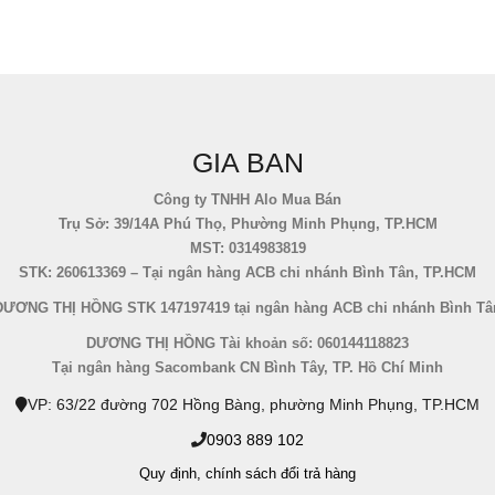
GIA BAN
Công ty TNHH Alo Mua Bán
Trụ Sở: 39/14A Phú Thọ, Phường Minh Phụng, TP.HCM
MST: 0314983819
STK: 260613369 – Tại ngân hàng ACB chi nhánh Bình Tân, TP.HCM
DƯƠNG THỊ HỒNG STK 147197419 tại ngân hàng ACB chi nhánh Bình Tâ
DƯƠNG THỊ HỒNG Tài khoản số: 060144118823
Tại ngân hàng Sacombank CN Bình Tây, TP. Hồ Chí Minh
VP: 63/22 đường 702 Hồng Bàng, phường Minh Phụng, TP.HCM
0903 889 102
Quy định,
chính sách đổi trả hàng