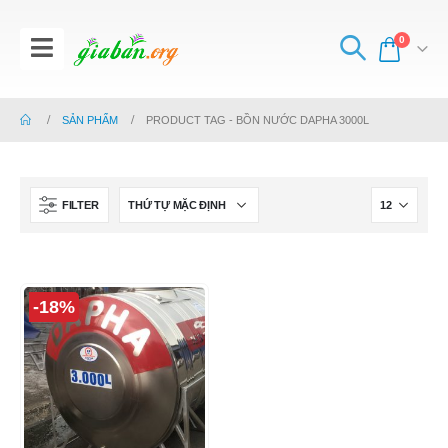
0
SẢN PHẨM
PRODUCT TAG -
BỒN NƯỚC DAPHA 3000L
FILTER
-18%