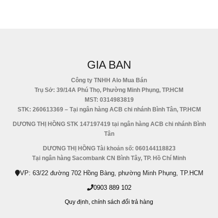
GIA BAN
Công ty TNHH Alo Mua Bán
Trụ Sở: 39/14A Phú Thọ, Phường Minh Phụng, TP.HCM
MST: 0314983819
STK: 260613369 – Tại ngân hàng ACB chi nhánh Bình Tân, TP.HCM
DƯƠNG THỊ HỒNG STK 147197419 tại ngân hàng ACB chi nhánh Bình
Tân
DƯƠNG THỊ HỒNG Tài khoản số: 060144118823
Tại ngân hàng Sacombank CN Bình Tây, TP. Hồ Chí Minh
VP: 63/22 đường 702 Hồng Bàng, phường Minh Phụng, TP.HCM
0903 889 102
Quy định,
chính sách đổi trả hàng