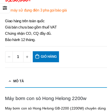
Có máy sử đụng điện 3 pha gọi báo giá
Giao hàng trên toàn quốc
Giá bán chưa bao gồm thuế VAT
Chứng nhận CO, CQ đầy đủ.
Bảo hành 12 tháng.
GIỎ HÀNG
MÔ TẢ
Máy bơm con sò Hong Helong 2200w
Máy bơm con sò Hong Helong GB-2200 (2200W) chuyên dùng