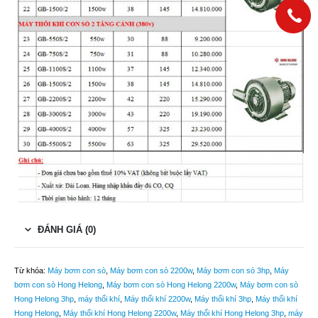
ĐÁNH GIÁ (0)
Từ khóa:
Máy bơm con sò
,
Máy bơm con sò 2200w
,
Máy bơm con sò 3hp
,
Máy
bơm con sò Hong Helong
,
Máy bơm con sò Hong Helong 2200w
,
Máy bơm con sò
Hong Helong 3hp
,
máy thổi khí
,
Máy thổi khí 2200w
,
Máy thổi khí 3hp
,
Máy thổi khí
Hong Helong
,
Máy thổi khí Hong Helong 2200w
,
Máy thổi khí Hong Helong 3hp
,
máy