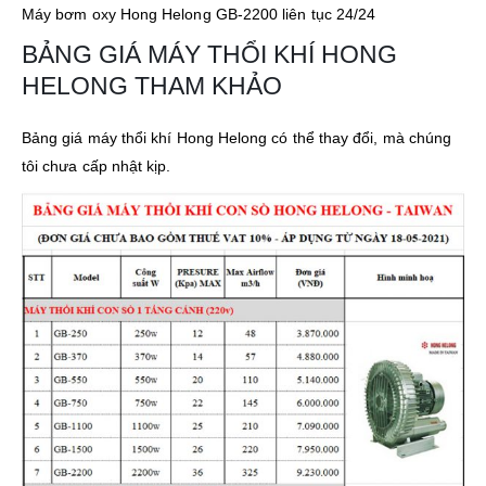
Máy bơm oxy Hong Helong GB-2200 liên tục 24/24
BẢNG GIÁ MÁY THỔI KHÍ HONG
HELONG THAM KHẢO
Bảng giá máy thổi khí Hong Helong có thể thay đổi, mà chúng
tôi chưa cấp nhật kịp.