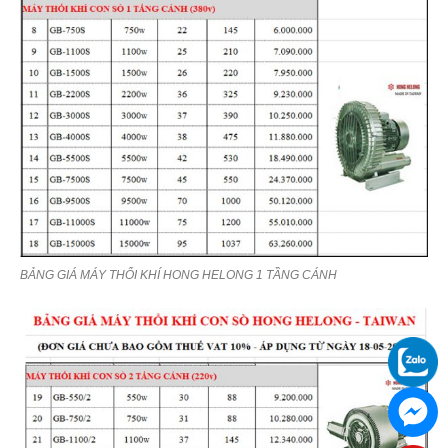
BẢNG GIÁ MÁY THỔI KHÍ HONG HELONG 1 TẦNG CÁNH