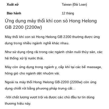
Xuất xứ
Taiwan (Đài Loan)
Bảo hành
12 tháng
Ứng dụng máy thổi khí con sò Hong Helong
GB 2200 (2200w)
Máy thổi khí con sò Hong Helong GB 2200 thường được ứng
dụng trong nhiều ngành nghề khác nhau.
Như sử dụng rộng rãi trong các ngành chăn nuôi thủy sản, các
hệ thống xử lý nước thải.
Máy còn ứng dụng trong ngành y, cấp khí tại các bể massage,
hông gió cho ngành dệt nhuộm vải.
Ngoài ra máy thổi Hong Helong GB-2200 (2200w) còn ứng
dụng chiết rót bằng phương pháp trưng cất…
-Với chất lượng vượt trội và được các chủ đầu tư tin dùng
thương hiệu này.