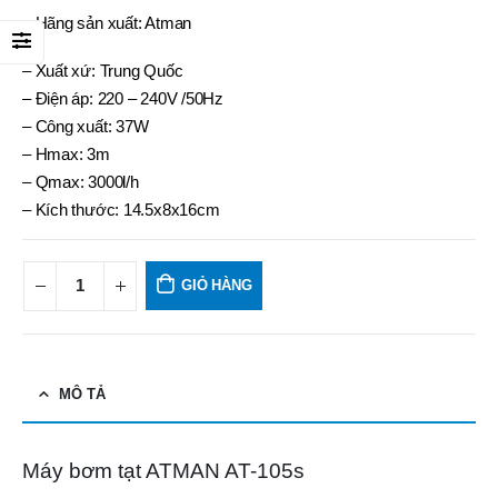
– Hãng sản xuất: Atman
– Xuất xứ: Trung Quốc
– Điện áp: 220 – 240V /50Hz
– Công xuất: 37W
– Hmax: 3m
– Qmax: 3000l/h
– Kích thước: 14.5x8x16cm
GIỎ HÀNG
MÔ TẢ
Máy bơm tạt ATMAN AT-105s