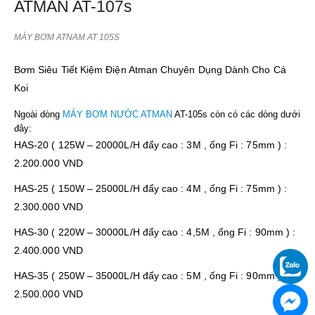
ATMAN AT-107s
MÁY BƠM ATNAM AT 105S
Bơm Siêu Tiết Kiệm Điện Atman Chuyên Dụng Dành Cho Cá
Koi
Ngoài dòng
MÁY BƠM NƯỚC ATMAN
AT-105s còn có các dòng dưới
đây:
HAS-20 ( 125W – 20000L/H đẩy cao : 3M , ống Fi : 75mm ) :
2.200.000 VND
HAS-25 ( 150W – 25000L/H đẩy cao : 4M , ống Fi : 75mm ) :
2.300.000 VND
HAS-30 ( 220W – 30000L/H đẩy cao : 4,5M , ống Fi : 90mm ) :
2.400.000 VND
HAS-35 ( 250W – 35000L/H đẩy cao : 5M , ống Fi : 90mm ) :
2.500.000 VND