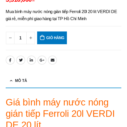
Mua bình máy nước nóng gián tiếp Ferroli 20l 20 lít VERDI DE
giá rẻ, miễn phí giao hàng tại TP Hồ Chí Minh
GIỎ HÀNG
MÔ TẢ
Giá bình máy nước nóng
gián tiếp Ferroli 20l VERDI
DE 20 lít