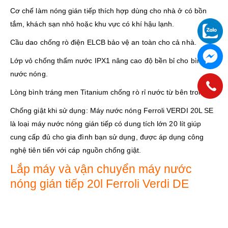
Cơ chế làm nóng gián tiếp thích hợp dùng cho nhà ở có bồn
tắm, khách sạn nhỏ hoặc khu vực có khí hậu lạnh.
Cầu dao chống rò điện ELCB bảo vệ an toàn cho cả nhà.
Lớp vỏ chống thấm nước IPX1 nâng cao độ bền bỉ cho bình
nước nóng.
Lòng bình tráng men Titanium chống rò rỉ nước từ bên trong.
Chống giật khi sử dụng: Máy nước nóng Ferroli VERDI 20L SE
là loại máy nước nóng gián tiếp có dung tích lớn 20 lít giúp
cung cấp đủ cho gia đình bạn sử dụng, được áp dụng công
nghệ tiên tiến với cáp nguồn chống giật.
Lắp máy và vận chuyển máy nước
nóng gián tiếp 20l Ferroli Verdi DE