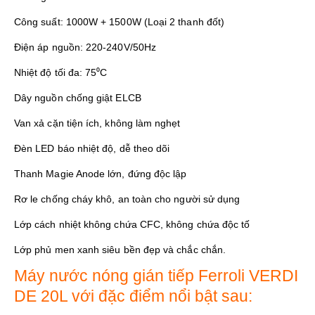
Công suất: 1000W + 1500W (Loại 2 thanh đốt)
Điện áp nguồn: 220-240V/50Hz
Nhiệt độ tối đa: 75⁰C
Dây nguồn chống giật ELCB
Van xả cặn tiện ích, không làm nghẹt
Đèn LED báo nhiệt độ, dễ theo dõi
Thanh Magie Anode lớn, đứng độc lập
Rơ le chống cháy khô, an toàn cho người sử dụng
Lớp cách nhiệt không chứa CFC, không chứa độc tố
Lớp phủ men xanh siêu bền đẹp và chắc chắn.
Máy nước nóng gián tiếp Ferroli VERDI
DE 20L với đặc điểm nổi bật sau: