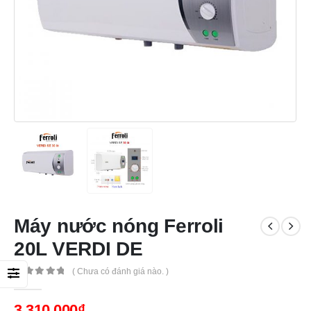
Máy nước nóng Ferroli
20L VERDI DE
( Chưa có đánh giá nào. )
0
out of 5
3,310,000
₫