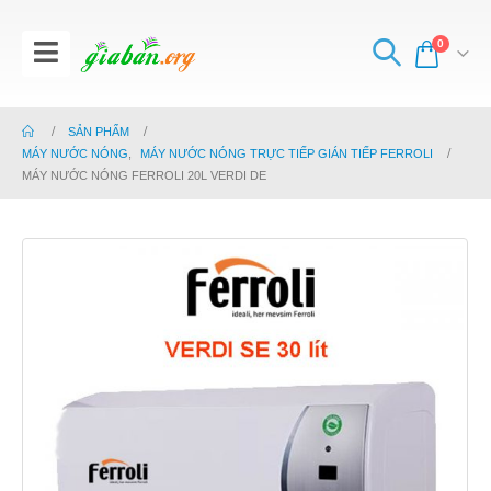
0
SẢN PHẨM
MÁY NƯỚC NÓNG
,
MÁY NƯỚC NÓNG TRỰC TIẾP GIÁN TIẾP FERROLI
MÁY NƯỚC NÓNG FERROLI 20L VERDI DE