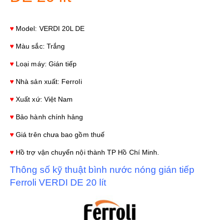
♥
Model: VERDI 20L DE
♥
Màu sắc: Trắng
♥
Loại máy: Gián tiếp
♥
Nhà sản xuất: Ferroli
♥
Xuất xứ: Việt Nam
♥
Bảo hành chính hảng
♥
Giá trên chưa bao gồm thuế
♥
Hồ trợ vận chuyển nội thành TP Hồ Chí Minh.
Thông số kỹ thuật bình nước nóng gián tiếp
Ferroli VERDI DE 20 lít