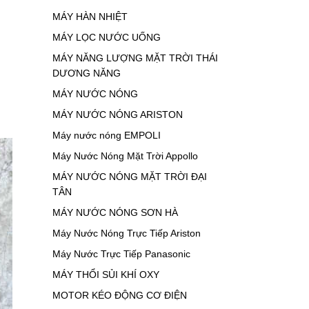
MÁY HÀN NHIỆT
MÁY LỌC NƯỚC UỐNG
MÁY NĂNG LƯỢNG MẶT TRỜI THÁI
DƯƠNG NĂNG
MÁY NƯỚC NÓNG
MÁY NƯỚC NÓNG ARISTON
Máy nước nóng EMPOLI
Máy Nước Nóng Mặt Trời Appollo
MÁY NƯỚC NÓNG MẶT TRỜI ĐẠI
TÂN
MÁY NƯỚC NÓNG SƠN HÀ
Máy Nước Nóng Trực Tiếp Ariston
Máy Nước Trực Tiếp Panasonic
MÁY THỔI SỦI KHÍ OXY
MOTOR KÉO ĐỘNG CƠ ĐIỆN