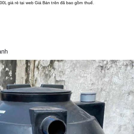
000L giá rẻ tại web Giá Bán trên đã bao gồm thuế.
ành