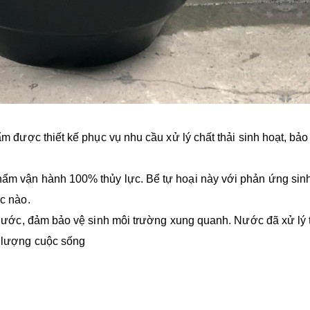
m được thiết kế phục vụ nhu cầu xử lý chất thải sinh hoạt, bảo
hẩm vận hành 100% thủy lực. Bể tự hoại này với phản ứng sin
c nào.
n nước, đảm bảo vệ sinh môi trường xung quanh. Nước đã xử lý 
t lượng cuộc sống