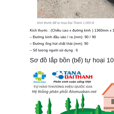
Kích thước Bể tự hoại Đại Thành 1.000 lít
Kích thước : (Chiều cao x đường kính ) 1360mm 
– Đường kính đầu vào / ra (mm): 90 / 90
– Đường ống hút chất thải (mm): 90
– Số lượng người sử dụng : 6
Sơ đồ lắp bồn (bể) tự hoại 10