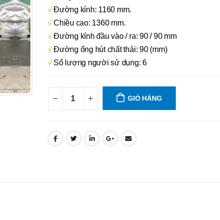
√
Đường kính: 1160 mm.
√
Chiều cao: 1360 mm.
√
Đường kính đầu vào / ra: 90 / 90 mm
√
Đường ống hút chất thải: 90 (mm)
√
Số lượng người sử dụng: 6
GIỎ HÀNG