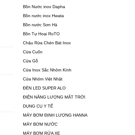
Bồn Nước inox Dapha
Bồn nước inox Hwata
Bồn nước Sơn Hà
Bồn Tự Hoại RoTO
Chậu Rửa Chén Bát Inox
Cửa Cuốn
Cửa Gỗ
Cửa Inox Sắc Nhôm Kính
Cửa Nhôm Việt Nhật
ĐÈN LED SUPER ALO
ĐIỆN NĂNG LƯỢNG MẶT TRỜI
DỤNG CỤ Y TẾ
MÁY BƠM ĐỊNH LƯỢNG HANNA
MÁY BƠM NƯỚC
MÁY BƠM RỬA XE