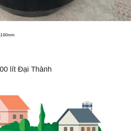
x 1160mm
00 lít Đại Thành