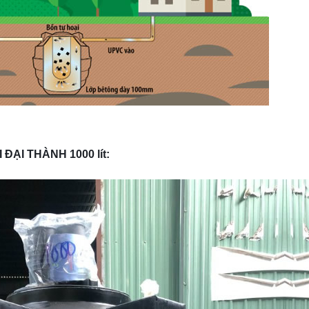
ẠI THÀNH 1000 lít: