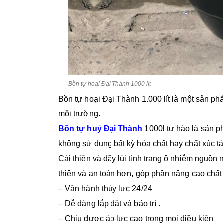
Bồn tự hoại Đại Thành 1000 lít
Bồn tự hoại Đại Thành 1.000 lít là một sản phẩ
môi trường.
Bồn tự huỷ Đại Thành
1000l tự hào là sản p
không sử dụng bất kỳ hóa chất hay chất xúc tá
Cải thiện và đầy lùi tình trạng ô nhiễm nguồ
thiện và an toàn hơn, góp phần nâng cao chấ
– Vận hành thủy lực 24/24
– Dễ dàng lắp đặt và bảo trì .
– Chịu được áp lực cao trong mọi điều kiện