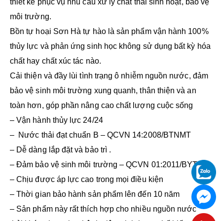
thiết kế phục vụ nhu cầu xử lý chất thải sinh hoạt, bảo vệ
môi trường.
Bồn tự hoại Sơn Hà tự hào là sản phẩm vận hành 100%
thủy lực và phản ứng sinh học không sử dụng bất kỳ hóa
chất hay chất xúc tác nào.
Cải thiện và đầy lùi tình trạng ô nhiễm nguồn nước, đảm
bảo vệ sinh môi trường xung quanh, thân thiện và an
toàn hơn, góp phần nâng cao chất lượng cuộc sống
– Vận hành thủy lực 24/24
– Nước thải đạt chuẩn B – QCVN 14:2008/BTNMT
– Dễ dàng lắp đặt và bảo trì .
– Đảm bảo vệ sinh môi trường – QCVN 01:2011/BYT
– Chịu được áp lực cao trong mọi điều kiện
– Thời gian bảo hành sản phẩm lên đến 10 năm
– Sản phẩm này rất thích hợp cho nhiều nguồn nước