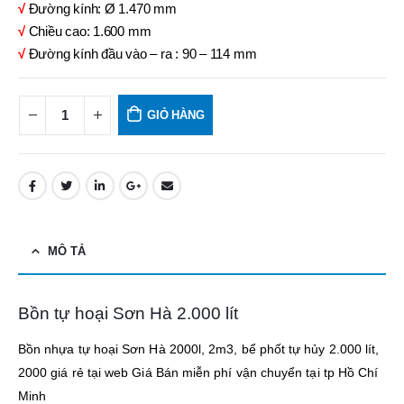
√
Đường kính: Ø 1.470 mm
√
Chiều cao: 1.600 mm
√
Đường kính đầu vào – ra : 90 – 114 mm
GIỎ HÀNG
MÔ TẢ
Bồn tự hoại Sơn Hà 2.000 lít
Bồn nhựa tự hoại Sơn Hà 2000l, 2m3, bể phốt tự hủy 2.000 lít,
2000 giá rẻ tại web Giá Bán miễn phí vận chuyển tại tp Hồ Chí
Minh