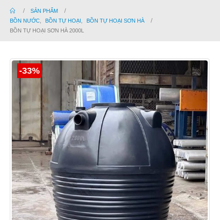
SẢN PHẨM
BỒN NƯỚC
,
BỒN TỰ HOẠI
,
BỒN TỰ HOẠI SƠN HÀ
BỒN TỰ HOẠI SƠN HÀ 2000L
-33%