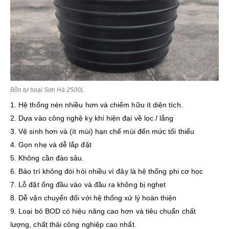
Bồn tự hoại Sơn Hà 2500L
1. Hệ thống nén nhiều hơn và chiếm hữu ít diện tích.
2. Dựa vào công nghệ kỵ khí hiện đại về lọc / lắng
3. Vệ sinh hơn và (ít mùi) hạn chế mùi đến mức tối thiểu
4. Gọn nhẹ và dễ lắp đặt
5. Không cần đào sâu.
6. Bảo trì không đòi hỏi nhiều vì đây là hệ thống phi cơ học
7. Lỗ đặt ống đầu vào và đầu ra không bị nghẹt
8. Dễ vận chuyển đối với hệ thống xử lý hoàn thiện
9. Loại bỏ BOD có hiệu năng cao hơn và tiêu chuẩn chất
lượng, chất thải công nghiệp cao nhất.