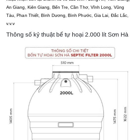
An Giang, Kiên Giang, Bến Tre, Cần Thơ, Vĩnh Long, Vũng
Tàu, Phan Thiết, Bình Dương, Bình Phước, Gia Lai, Đắc Lắc,
v.v.v
Thông số kỷ thuật bể tự hoại 2.000 lít Sơn Hà