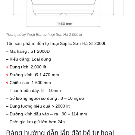
Thông số kỷ thuật Bồn tự hoại Sơn Hà 2.000 lít
Tên sản phẩm: Bồn tự hoại Septic Sơn Hà ST2000L
– Mã hàng : ST 2000D
– Kiểu dáng: Loại đứng
√
Dung tích: 2.000 lít
√
Đường kính: Ø 1.470 mm
√
Chiều cao: 1.600 mm
– Thành bồn dày: 8 – 10mm
– Số lượng người sử dụng : 8 – 10 người
– Dung lượng hiệu quả > 2000 lít
– Đường kính đầu vào – ra : 90 – 114 mm
– Thời gia lưu giữ lớn hơn 24h
Bảng hướng dẫn lắp đặt bể tự hoại