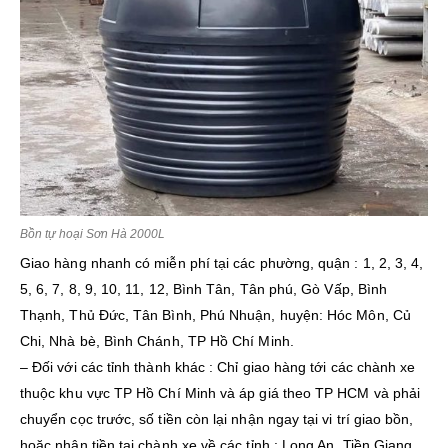
Bồn tự hoại Sơn Hà 2000L
Giao hàng nhanh có miễn phí tại các phường, quận : 1, 2, 3, 4,
5, 6, 7, 8, 9, 10, 11, 12, Bình Tân, Tân phú, Gò Vấp, Bình
Thạnh, Thủ Đức, Tân Bình, Phú Nhuận, huyện: Hóc Môn, Củ
Chi, Nhà bè, Bình Chánh, TP Hồ Chí Minh.
– Đối với các tỉnh thành khác : Chỉ giao hàng tới các chành xe
thuộc khu vực TP Hồ Chí Minh và áp giá theo TP HCM và phải
chuyển cọc trước, số tiền còn lại nhận ngay tại vi trí giao bồn,
hoặc nhận tiền tại chành xe về các tỉnh : Long An, Tiền Giang,