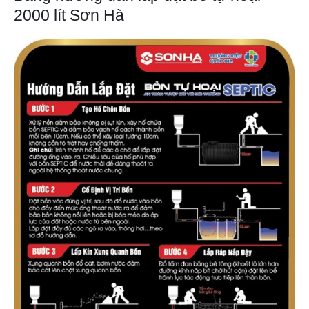
2000 lít Sơn Hà