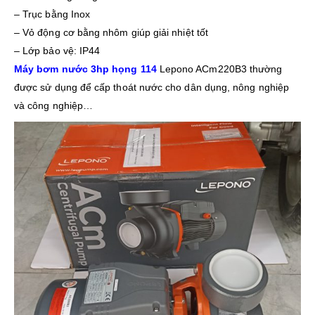
– Trục bằng Inox
– Vỏ động cơ bằng nhôm giúp giải nhiệt tốt
– Lớp bảo vệ: IP44
Máy bơm nước 3hp họng 114
Lepono ACm220B3 thường
được sử dụng để cấp thoát nước cho dân dụng, nông nghiệp
và công nghiệp…