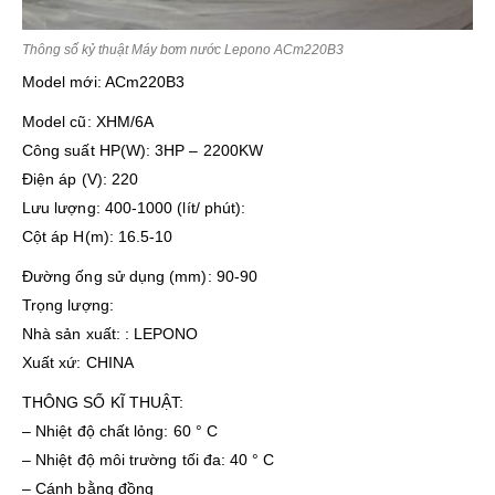
Thông số kỷ thuật Máy bơm nước Lepono ACm220B3
Model mới: ACm220B3
Model cũ: XHM/6A
Công suất HP(W): 3HP – 2200KW
Điện áp (V): 220
Lưu lượng: 400-1000 (lít/ phút):
Cột áp H(m): 16.5-10
Đường ống sử dụng (mm): 90-90
Trọng lượng:
Nhà sản xuất: : LEPONO
Xuất xứ: CHINA
THÔNG SỐ KĨ THUẬT:
– Nhiệt độ chất lỏng: 60 ° C
– Nhiệt độ môi trường tối đa: 40 ° C
– Cánh bằng đồng