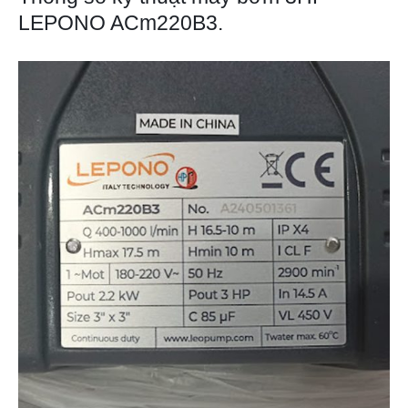
LEPONO ACm220B3.