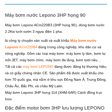
Máy bơm nước Lepono 3HP họng 90
Máy bơm Lepono ACm220B3 (3HP họng 90), dòng bơm nước
2.2Kw tưới vườn 3 ngựa điện 1 pha.
là công ty chuyên sản xuất và xuất khẩu
Máy bơm nước
Lepono
ACm220B4
dùng trong công nghiệp, khu dân cư và
nông nghiệp. Gồm các loại máy bơm: máy bơm ly tâm, bơm tự
mồi JET, máy bơm chìm, máy bơm đa tầng, bơm tưới tiêu…
Tất cả các
máy bơm LEPONO
đang được đăng ký thương hiệu,
và có giấy chứng nhận CE. Sản phẩm đã được xuất khẩu cho
hơn 70 quốc gia, mà nằm ở khu vực Đông Nam Á, Trung Đông,
Châu Âu, Bắc Phi, và châu Mỹ Latin.
Máy bơm Lepono 3HP họng 114 (XHM-6AR) Cánh đồng trục
Inox
Đặc điểm motor bơm 3HP lưu lượng LEPONO