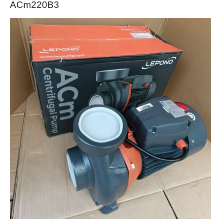
ACm220B3