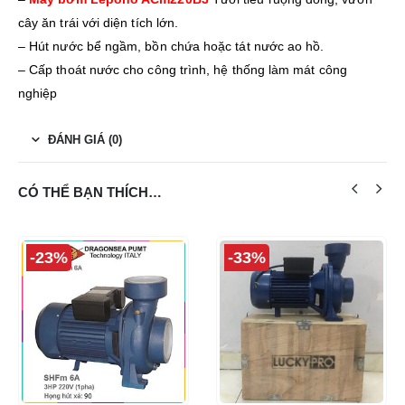
cây ăn trái với diện tích lớn.
– Hút nước bể ngầm, bồn chứa hoặc tát nước ao hồ.
– Cấp thoát nước cho công trình, hệ thống làm mát công
nghiệp
ĐÁNH GIÁ (0)
CÓ THỂ BẠN THÍCH…
-23%
-33%