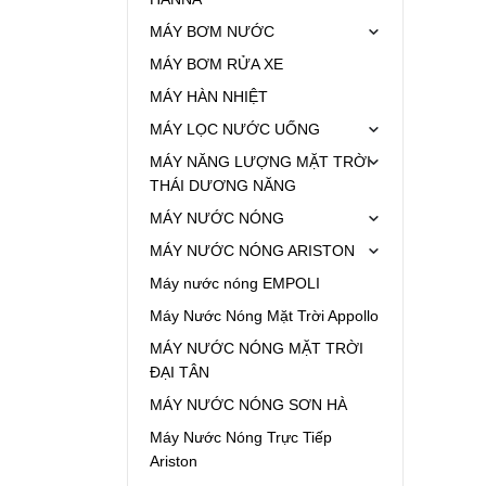
MÁY BƠM NƯỚC
MÁY BƠM RỬA XE
MÁY HÀN NHIỆT
MÁY LỌC NƯỚC UỐNG
MÁY NĂNG LƯỢNG MẶT TRỜI
THÁI DƯƠNG NĂNG
MÁY NƯỚC NÓNG
MÁY NƯỚC NÓNG ARISTON
Máy nước nóng EMPOLI
Máy Nước Nóng Mặt Trời Appollo
MÁY NƯỚC NÓNG MẶT TRỜI
ĐẠI TÂN
MÁY NƯỚC NÓNG SƠN HÀ
Máy Nước Nóng Trực Tiếp
Ariston