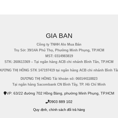
GIA BAN
Công ty TNHH Alo Mua Bán
Trụ Sở: 39/14A Phú Thọ, Phường Minh Phụng, TP.HCM
MST: 0314983819
STK: 260613369 – Tại ngân hàng ACB chi nhánh Bình Tân, TP.HCM
DƯƠNG THỊ HỒNG STK 147197419 tại ngân hàng ACB chi nhánh Bình Tâ
DƯƠNG THỊ HỒNG Tài khoản số: 060144118823
Tại ngân hàng Sacombank CN Bình Tây, TP. Hồ Chí Minh
VP: 63/22 đường 702 Hồng Bàng, phường Minh Phụng, TP.HCM
0903 889 102
Quy định,
chính sách đổi trả hàng