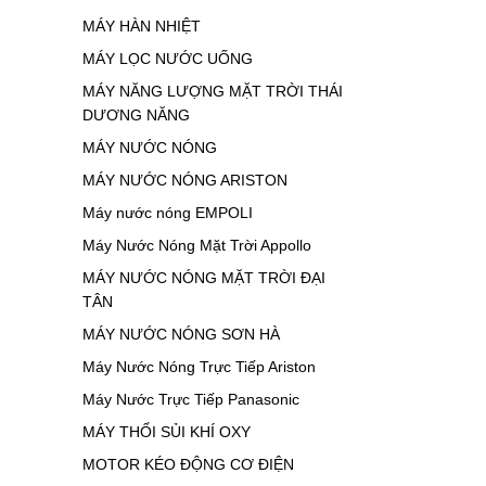
MÁY HÀN NHIỆT
MÁY LỌC NƯỚC UỐNG
MÁY NĂNG LƯỢNG MẶT TRỜI THÁI
DƯƠNG NĂNG
MÁY NƯỚC NÓNG
MÁY NƯỚC NÓNG ARISTON
Máy nước nóng EMPOLI
Máy Nước Nóng Mặt Trời Appollo
MÁY NƯỚC NÓNG MẶT TRỜI ĐẠI
TÂN
MÁY NƯỚC NÓNG SƠN HÀ
Máy Nước Nóng Trực Tiếp Ariston
Máy Nước Trực Tiếp Panasonic
MÁY THỔI SỦI KHÍ OXY
MOTOR KÉO ĐỘNG CƠ ĐIỆN