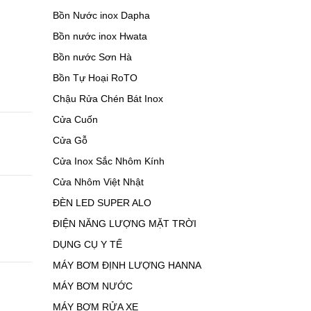
Bồn Nước inox Dapha
Bồn nước inox Hwata
Bồn nước Sơn Hà
Bồn Tự Hoại RoTO
Chậu Rửa Chén Bát Inox
Cửa Cuốn
Cửa Gỗ
Cửa Inox Sắc Nhôm Kính
Cửa Nhôm Việt Nhật
ĐÈN LED SUPER ALO
ĐIỆN NĂNG LƯỢNG MẶT TRỜI
DỤNG CỤ Y TẾ
MÁY BƠM ĐỊNH LƯỢNG HANNA
MÁY BƠM NƯỚC
MÁY BƠM RỬA XE