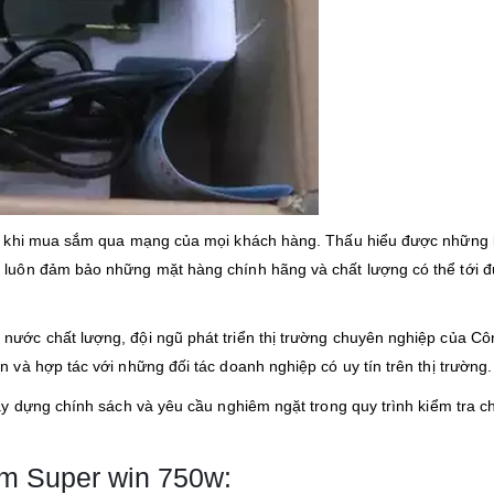
t khi mua sắm qua mạng của mọi khách hàng. Thấu hiểu được những
luôn đảm bảo những mặt hàng chính hãng và chất lượng có thể tới 
ớc chất lượng, đội ngũ phát triển thị trường chuyên nghiệp của Cô
và hợp tác với những đối tác doanh nghiệp có uy tín trên thị trường.
y dựng chính sách và yêu cầu nghiêm ngặt trong quy trình kiểm tra c
ơm Super win 750w: