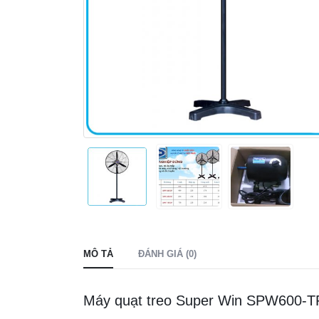
MÔ TẢ
ĐÁNH GIÁ (0)
Máy quạt treo Super Win SPW600-T