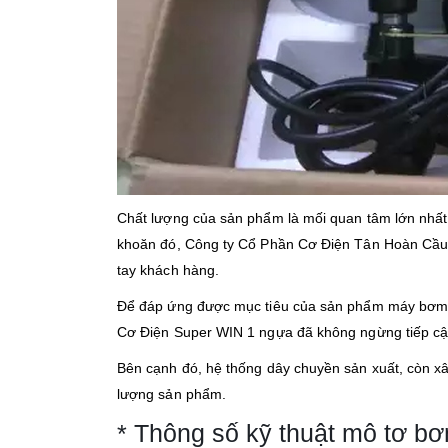
Chất lượng của sản phẩm là mối quan tâm lớn nhấ
khoăn đó, Công ty Cổ Phần Cơ Điện Tân Hoàn Cầu 
tay khách hàng.
Để đáp ứng được mục tiêu của sản phẩm máy bơm nư
Cơ Điện Super WIN 1 ngựa đã không ngừng tiếp cận 
Bên cạnh đó, hệ thống dây chuyền sản xuất, còn xâ
lượng sản phẩm.
* Thông số kỹ thuật mô tơ b