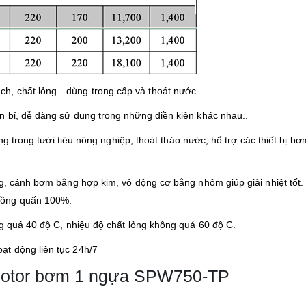
ch, chất lỏng…dùng trong cấp và thoát nước.
 bỉ, dễ dàng sử dụng trong những điền kiện khác nhau..
ùng trong tưới tiêu nông nghiệp, thoát tháo nước, hổ trợ các thiết bị bơ
g, cánh bơm bằng hợp kim, vỏ động cơ bằng nhôm giúp giải nhiệt tốt.
đồng quấn 100%.
ng quá 40 độ C, nhiệu độ chất lỏng không quá 60 độ C.
t động liên tục 24h/7
Motor bơm 1 ngựa SPW750-TP