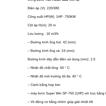
Điện áp (V): 220/380
Công suất HP(W): 1HP -750KW
Cột áp H(m): 20 m
Lưu lượng : 16 m3/h
– Đường kính ống hút: 42 (mm)
– Đường kính ống xà: 34 (mm)
Đường kính dây dẫn điện sử dụng (mm): 2.5
– Nhiệt độ chất lỏng: 60 ° C
– Nhiệt độ môi trường tối đa: 40 ° C
– Cánh bằng hợp kim
– máy bơm Super Win SP-750 (1HP) với trục bằng 
– Vỏ động cơ bằng nhôm giúp giải nhiệt tốt