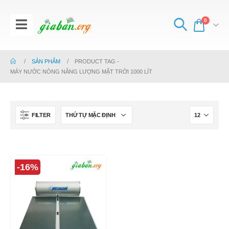
0
SẢN PHẨM
PRODUCT TAG -
MÁY NƯỚC NÓNG NĂNG LƯỢNG MẶT TRỜI 1000 LÍT
FILTER
-16%