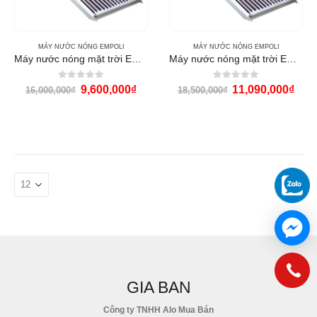
MÁY NƯỚC NÓNG EMPOLI
MÁY NƯỚC NÓNG EMPOLI
Máy nước nóng mặt trời Empoli 320 lít
Máy nước nóng mặt trời Empoli 320l PVDF
0
out of 5
0
out of 5
9,600,000
₫
11,090,000
₫
16,000,000
₫
18,500,000
₫
GIA BAN
Công ty TNHH Alo Mua Bán