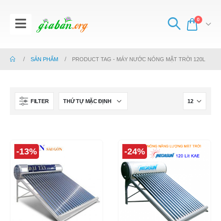
0
SẢN PHẨM
PRODUCT TAG -
MÁY NƯỚC NÓNG MẶT TRỜI 120L
FILTER
-13%
-24%