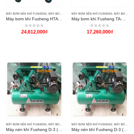
MÁY BƠM NÉN KHÍ FUSHENG
,
MÁY BƠM NƯỚC
MÁY BƠM NÉN KHÍ FUSHENG
,
MÁY BƠM NƯỚC
Máy bơm khí Fusheng HTA-65 (2Hp) (220v)
Máy bơm khí Fusheng TA-65 (2Hp 220v)
0
out of 5
0
out of 5
24,612,000
₫
17,260,000
₫
MÁY BƠM NÉN KHÍ FUSHENG
,
MÁY BƠM NƯỚC
MÁY BƠM NÉN KHÍ FUSHENG
,
MÁY BƠM NƯỚC
Máy nén khí Fusheng D-3 (2Hp 220V)
Máy nén khí Fusheng D-3 (2Hp 380v)