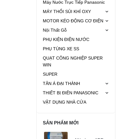
Máy Nước Trực Tiếp Panasonic
MÁY THỔI SỦI KHÍ OXY
MOTOR KÉO ĐỘNG CƠ ĐIỆN
Nội Thất Gỗ
PHỤ KIỆN ĐIỆN NƯỚC
PHỤ TÙNG XE SS
QUẠT CÔNG NGHIỆP SUPER
WIN
SUPER
TÂN Á ĐẠI THÀNH
THIẾT BỊ ĐIÊN PANASONIC
VẬT DỤNG NHÀ CỬA
SẢN PHẨM MỚI