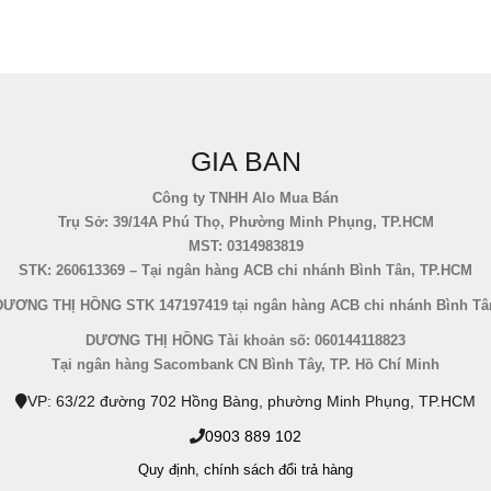
GIA BAN
Công ty TNHH Alo Mua Bán
Trụ Sở: 39/14A Phú Thọ, Phường Minh Phụng, TP.HCM
MST: 0314983819
STK: 260613369 – Tại ngân hàng ACB chi nhánh Bình Tân, TP.HCM
DƯƠNG THỊ HỒNG STK 147197419 tại ngân hàng ACB chi nhánh Bình Tâ
DƯƠNG THỊ HỒNG Tài khoản số: 060144118823
Tại ngân hàng Sacombank CN Bình Tây, TP. Hồ Chí Minh
VP: 63/22 đường 702 Hồng Bàng, phường Minh Phụng, TP.HCM
0903 889 102
Quy định,
chính sách đổi trả hàng