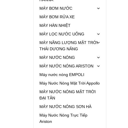
MÁY BƠM NƯỚC
MÁY BƠM RỬA XE
MÁY HÀN NHIỆT
MÁY LỌC NƯỚC UỐNG
MÁY NĂNG LƯỢNG MẶT TRỜI
THÁI DƯƠNG NĂNG
MÁY NƯỚC NÓNG
MÁY NƯỚC NÓNG ARISTON
Máy nước nóng EMPOLI
Máy Nước Nóng Mặt Trời Appollo
MÁY NƯỚC NÓNG MẶT TRỜI
ĐẠI TÂN
MÁY NƯỚC NÓNG SƠN HÀ
Máy Nước Nóng Trực Tiếp
Ariston