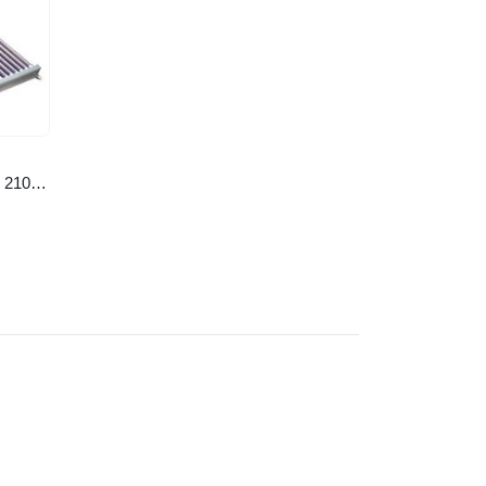
Máy nước nóng mặt trời Empoli 210l PVDF