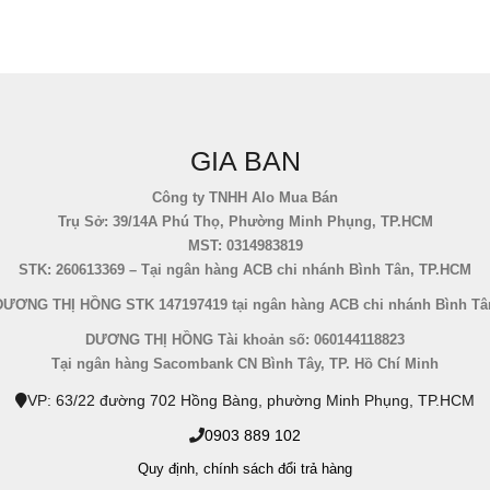
GIA BAN
Công ty TNHH Alo Mua Bán
Trụ Sở: 39/14A Phú Thọ, Phường Minh Phụng, TP.HCM
MST: 0314983819
STK: 260613369 – Tại ngân hàng ACB chi nhánh Bình Tân, TP.HCM
DƯƠNG THỊ HỒNG STK 147197419 tại ngân hàng ACB chi nhánh Bình Tâ
DƯƠNG THỊ HỒNG Tài khoản số: 060144118823
Tại ngân hàng Sacombank CN Bình Tây, TP. Hồ Chí Minh
VP: 63/22 đường 702 Hồng Bàng, phường Minh Phụng, TP.HCM
0903 889 102
Quy định,
chính sách đổi trả hàng