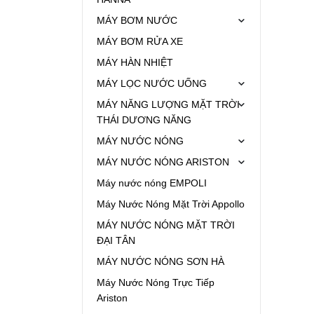
MÁY BƠM NƯỚC
MÁY BƠM RỬA XE
MÁY HÀN NHIỆT
MÁY LỌC NƯỚC UỐNG
MÁY NĂNG LƯỢNG MẶT TRỜI
THÁI DƯƠNG NĂNG
MÁY NƯỚC NÓNG
MÁY NƯỚC NÓNG ARISTON
Máy nước nóng EMPOLI
Máy Nước Nóng Mặt Trời Appollo
MÁY NƯỚC NÓNG MẶT TRỜI
ĐẠI TÂN
MÁY NƯỚC NÓNG SƠN HÀ
Máy Nước Nóng Trực Tiếp
Ariston