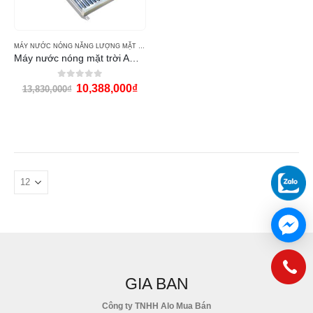
MÁY NƯỚC NÓNG NĂNG LƯỢNG MẶT TRỜI AQUA SOLAR
Máy nước nóng mặt trời AQUA 250L
0
out of 5
10,388,000
₫
13,830,000
₫
GIA BAN
Công ty TNHH Alo Mua Bán