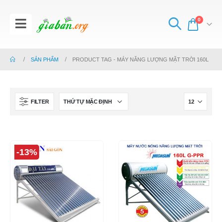
0
SẢN PHẨM
PRODUCT TAG -
MÁY NĂNG LƯỢNG MẶT TRỜI 160L
FILTER
-13%