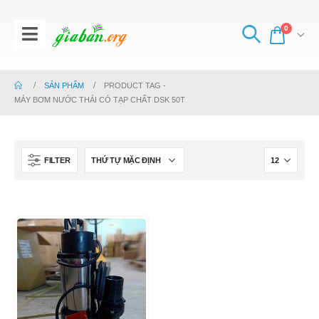
0
SẢN PHẨM
PRODUCT TAG -
MÁY BƠM NƯỚC THẢI CÓ TẠP CHẤT DSK 50T
FILTER