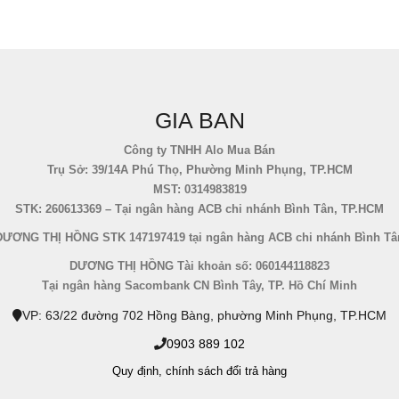
GIA BAN
Công ty TNHH Alo Mua Bán
Trụ Sở: 39/14A Phú Thọ, Phường Minh Phụng, TP.HCM
MST: 0314983819
STK: 260613369 – Tại ngân hàng ACB chi nhánh Bình Tân, TP.HCM
DƯƠNG THỊ HỒNG STK 147197419 tại ngân hàng ACB chi nhánh Bình Tâ
DƯƠNG THỊ HỒNG Tài khoản số: 060144118823
Tại ngân hàng Sacombank CN Bình Tây, TP. Hồ Chí Minh
VP: 63/22 đường 702 Hồng Bàng, phường Minh Phụng, TP.HCM
0903 889 102
Quy định,
chính sách đổi trả hàng