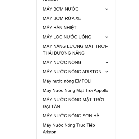
MÁY BƠM NƯỚC
MÁY BƠM RỬA XE
MÁY HÀN NHIỆT
MÁY LỌC NƯỚC UỐNG
MÁY NĂNG LƯỢNG MẶT TRỜI
THÁI DƯƠNG NĂNG
MÁY NƯỚC NÓNG
MÁY NƯỚC NÓNG ARISTON
Máy nước nóng EMPOLI
Máy Nước Nóng Mặt Trời Appollo
MÁY NƯỚC NÓNG MẶT TRỜI
ĐẠI TÂN
MÁY NƯỚC NÓNG SƠN HÀ
Máy Nước Nóng Trực Tiếp
Ariston