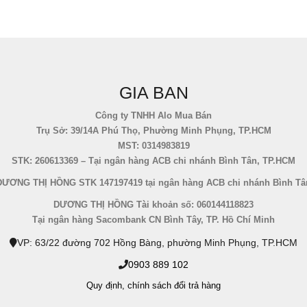
GIA BAN
Công ty TNHH Alo Mua Bán
Trụ Sở: 39/14A Phú Thọ, Phường Minh Phụng, TP.HCM
MST: 0314983819
STK: 260613369 – Tại ngân hàng ACB chi nhánh Bình Tân, TP.HCM
DƯƠNG THỊ HỒNG STK 147197419 tại ngân hàng ACB chi nhánh Bình Tâ
DƯƠNG THỊ HỒNG Tài khoản số: 060144118823
Tại ngân hàng Sacombank CN Bình Tây, TP. Hồ Chí Minh
VP: 63/22 đường 702 Hồng Bàng, phường Minh Phụng, TP.HCM
0903 889 102
Quy định,
chính sách đổi trả hàng