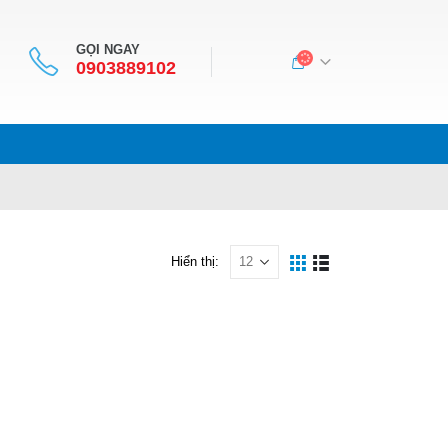
GỌI NGAY
0903889102
Hiển thị: