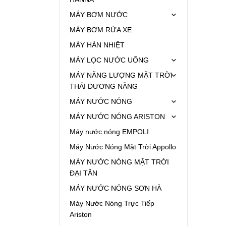
MÁY BƠM NƯỚC
MÁY BƠM RỬA XE
MÁY HÀN NHIỆT
MÁY LỌC NƯỚC UỐNG
MÁY NĂNG LƯỢNG MẶT TRỜI
THÁI DƯƠNG NĂNG
MÁY NƯỚC NÓNG
MÁY NƯỚC NÓNG ARISTON
Máy nước nóng EMPOLI
Máy Nước Nóng Mặt Trời Appollo
MÁY NƯỚC NÓNG MẶT TRỜI
ĐẠI TÂN
MÁY NƯỚC NÓNG SƠN HÀ
Máy Nước Nóng Trực Tiếp
Ariston