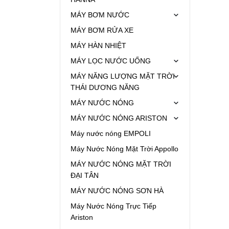
MÁY BƠM NƯỚC
MÁY BƠM RỬA XE
MÁY HÀN NHIỆT
MÁY LỌC NƯỚC UỐNG
MÁY NĂNG LƯỢNG MẶT TRỜI
THÁI DƯƠNG NĂNG
MÁY NƯỚC NÓNG
MÁY NƯỚC NÓNG ARISTON
Máy nước nóng EMPOLI
Máy Nước Nóng Mặt Trời Appollo
MÁY NƯỚC NÓNG MẶT TRỜI
ĐẠI TÂN
MÁY NƯỚC NÓNG SƠN HÀ
Máy Nước Nóng Trực Tiếp
Ariston