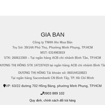
GIA BAN
Công ty TNHH Alo Mua Bán
Trụ Sở: 39/14A Phú Thọ, Phường Minh Phụng, TP.HCM
MST: 0314983819
STK: 260613369 – Tại ngân hàng ACB chi nhánh Bình Tân, TP.HCM
DƯƠNG THỊ HỒNG STK 147197419 tại ngân hàng ACB chi nhánh Bình Tâ
DƯƠNG THỊ HỒNG Tài khoản số: 060144118823
Tại ngân hàng Sacombank CN Bình Tây, TP. Hồ Chí Minh
VP: 63/22 đường 702 Hồng Bàng, phường Minh Phụng, TP.HCM
0903 889 102
Quy định,
chính sách đổi trả hàng