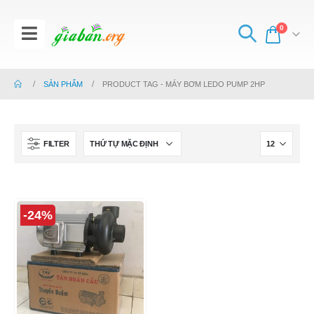
0
SẢN PHẨM
PRODUCT TAG -
MÁY BƠM LEDO PUMP 2HP
FILTER
-24%