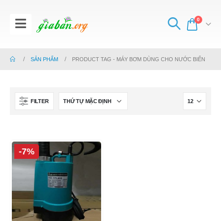
0
SẢN PHẨM
PRODUCT TAG -
MÁY BƠM DÙNG CHO NƯỚC BIỂN
FILTER
-7%