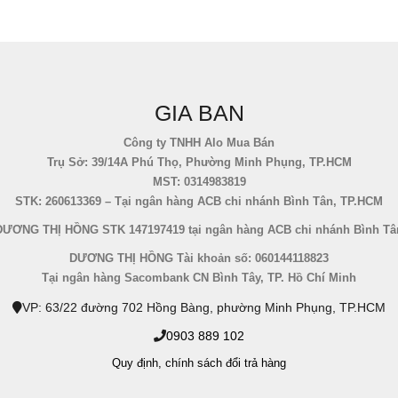
GIA BAN
Công ty TNHH Alo Mua Bán
Trụ Sở: 39/14A Phú Thọ, Phường Minh Phụng, TP.HCM
MST: 0314983819
STK: 260613369 – Tại ngân hàng ACB chi nhánh Bình Tân, TP.HCM
DƯƠNG THỊ HỒNG STK 147197419 tại ngân hàng ACB chi nhánh Bình Tâ
DƯƠNG THỊ HỒNG Tài khoản số: 060144118823
Tại ngân hàng Sacombank CN Bình Tây, TP. Hồ Chí Minh
VP: 63/22 đường 702 Hồng Bàng, phường Minh Phụng, TP.HCM
0903 889 102
Quy định,
chính sách đổi trả hàng