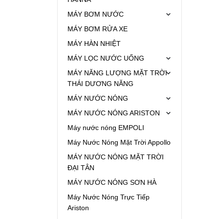
MÁY BƠM NƯỚC
MÁY BƠM RỬA XE
MÁY HÀN NHIỆT
MÁY LỌC NƯỚC UỐNG
MÁY NĂNG LƯỢNG MẶT TRỜI
THÁI DƯƠNG NĂNG
MÁY NƯỚC NÓNG
MÁY NƯỚC NÓNG ARISTON
Máy nước nóng EMPOLI
Máy Nước Nóng Mặt Trời Appollo
MÁY NƯỚC NÓNG MẶT TRỜI
ĐẠI TÂN
MÁY NƯỚC NÓNG SƠN HÀ
Máy Nước Nóng Trực Tiếp
Ariston