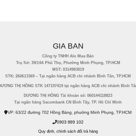
GIA BAN
Công ty TNHH Alo Mua Bán
Trụ Sở: 39/14A Phú Thọ, Phường Minh Phụng, TP.HCM
MST: 0314983819
STK: 260613369 – Tại ngân hàng ACB chi nhánh Bình Tân, TP.HCM
DƯƠNG THỊ HỒNG STK 147197419 tại ngân hàng ACB chi nhánh Bình Tâ
DƯƠNG THỊ HỒNG Tài khoản số: 060144118823
Tại ngân hàng Sacombank CN Bình Tây, TP. Hồ Chí Minh
VP: 63/22 đường 702 Hồng Bàng, phường Minh Phụng, TP.HCM
0903 889 102
Quy định,
chính sách đổi trả hàng