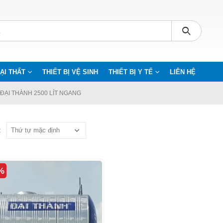
ẠI THẤT
THIẾT BỊ VỆ SINH
THIẾT BỊ Y TẾ
LIÊN HỆ
ĐẠI THÀNH 2500 LÍT NGANG
:
%