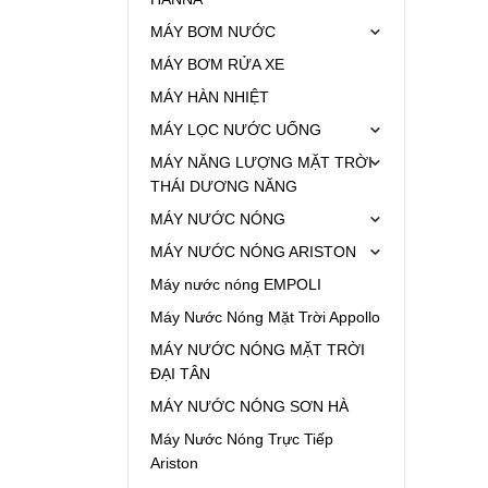
MÁY BƠM NƯỚC
MÁY BƠM RỬA XE
MÁY HÀN NHIỆT
MÁY LỌC NƯỚC UỐNG
MÁY NĂNG LƯỢNG MẶT TRỜI
THÁI DƯƠNG NĂNG
MÁY NƯỚC NÓNG
MÁY NƯỚC NÓNG ARISTON
Máy nước nóng EMPOLI
Máy Nước Nóng Mặt Trời Appollo
MÁY NƯỚC NÓNG MẶT TRỜI
ĐẠI TÂN
MÁY NƯỚC NÓNG SƠN HÀ
Máy Nước Nóng Trực Tiếp
Ariston