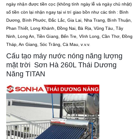
ngày nhận được tiền cọc (không tính ngày lễ và ngày chủ nhật)
số tiền còn lại nhận ngay tại vi trí giao bồn như các tỉnh : Bình
Dương, Bình Phước, Đắc Lắc, Gia Lai, Nha Trang, Bình Thuận,
Phan Thiết, Long Khánh, Đồng Nai, Bà Rịa, Vũng Tàu, Tây
Ninh, Long An, Tiền Giang, Bến Tre, Vĩnh Long, Cần Thơ, Đồng
Tháp, An Giang, Sóc Trăng, Cà Mau, v.v.v.
Cấu tạo máy nước nóng năng lượng
mặt trời Sơn Hà 260L Thái Dương
Năng TITAN