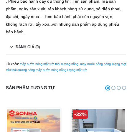
. Phiếu bảo hành đầy đủ thông tin: Tên sản phẩm, mã sản
phẩm, ngày sản xuất, tên khách hàng sử dụng, số điện thoại,
địa chỉ, ngày mua….Tem bảo hành phải còn nguyên vẹn,
không rách rời, tẩy xóa..với những sản phẩm áp dụng phiếu
bảo hành.
ĐÁNH GIÁ (0)
Từ khóa:
máy nước nóng mặt trời thái dương năng
,
máy nước nóng năng lượng mặt
trời thái dương năng máy nước nóng năng lượng mặt trời
SẢN PHẨM TƯƠNG TỰ
-32%