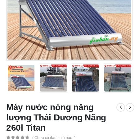
Máy nước nóng năng
lượng Thái Dương Năng
260l Titan
( Chưa có đánh giá nào. )