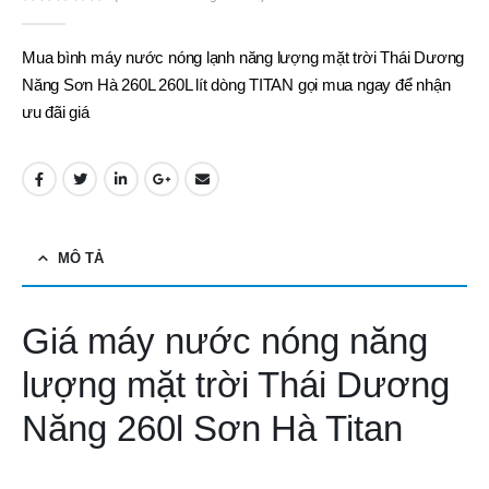
0
out of 5
Mua bình máy nước nóng lạnh năng lượng mặt trời Thái Dương
Năng Sơn Hà 260L 260L lít dòng TITAN gọi mua ngay để nhận
ưu đãi giá
MÔ TẢ
Giá máy nước nóng năng
lượng mặt trời Thái Dương
Năng 260l Sơn Hà Titan