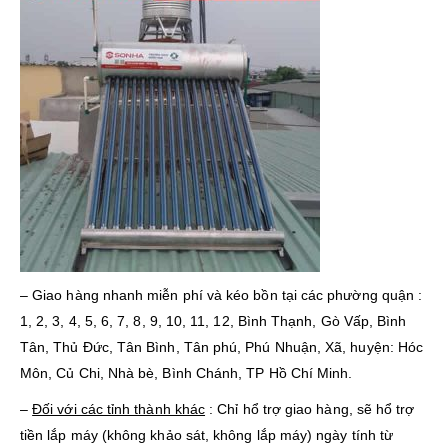
– Giao hàng nhanh miễn phí và kéo bồn tại các phường quận :
1, 2, 3, 4, 5, 6, 7, 8, 9, 10, 11, 12, Bình Thạnh, Gò Vấp, Bình
Tân, Thủ Đức, Tân Bình, Tân phú, Phú Nhuận, Xã, huyện: Hóc
Môn, Củ Chi, Nhà bè, Bình Chánh, TP Hồ Chí Minh.
–
Đối với các tỉnh thành khác
: Chỉ hổ trợ giao hàng, sẽ hổ trợ
tiền lắp máy (không khảo sát, không lắp máy) ngày tính từ