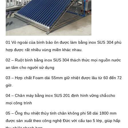
01 Vỏ ngoài của bình bảo ôn được làm bằng inox SUS 304 phù
hợp được rất nhiều vùng miền khác nhau.
02 – Ruột bình bằng inox SUS 304 thách thức mọi nguồn nước
an tâm cho người sử dụng
03 – Hợp chất Foam dài 55mm giữ nhiệt được lâu từ 60 đến 72
giờ.
04 – Chân máy bằng inox SUS 201 định hình vững chắccho
mọi công trình
05 – Ống thu nhiệt thủy tinh chân không phi 58 dài 1800 mm
được sản xuất theo công nghệ Đức với cấu tạo 5 lớp, giúp hấp