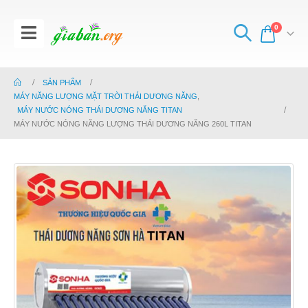
0
SẢN PHẨM
MÁY NĂNG LƯỢNG MẶT TRỜI THÁI DƯƠNG NĂNG
,
MÁY NƯỚC NÓNG THÁI DƯƠNG NĂNG TITAN
MÁY NƯỚC NÓNG NĂNG LƯỢNG THÁI DƯƠNG NĂNG 260L TITAN