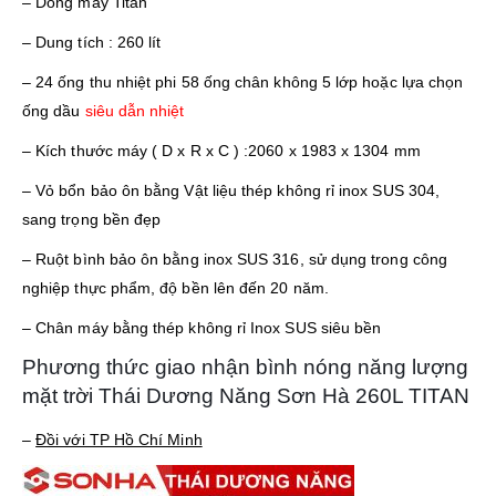
– Dòng máy Titan
– Dung tích : 260 lít
– 24 ống thu nhiệt phi 58 ống chân không 5 lớp hoặc lựa chọn
ống dầu
siêu dẫn nhiệt
– Kích thước máy ( D x R x C ) :2060 x 1983 x 1304 mm
– Vỏ bổn bảo ôn bằng Vật liệu thép không rỉ inox SUS 304,
sang trọng bền đẹp
– Ruột bình bảo ôn bằng inox SUS 316, sử dụng trong công
nghiệp thực phẩm, độ bền lên đến 20 năm.
– Chân máy bằng thép không rỉ Inox SUS siêu bền
Phương thức giao nhận bình nóng năng lượng
mặt trời Thái Dương Năng Sơn Hà 260L TITAN
–
Đồi với TP Hồ Chí Minh