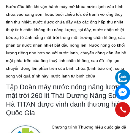
Bước đầu tiên khi vận hành máy mở khóa nước lạnh vào bình
chứa vào sáng sớm hoặc buổi chiều tối, để tránh vỡ ống thủy
tinh thu nhiệt, nước được chứa đầy vào các ống hấp thụ nhiệt
thuỷ tinh chân không thu năng lượng, tại đây, nước nhận nhiệt
bức xạ từ ánh nắng mặt trời trong môi trường chân không, các
phân tử nước nhận nhiệt bắt đầu nóng lên. Nước nóng có khối
lượng riêng nhẹ hơn so với nước lạnh, chuyển động dần lên bề
mặt phía trên của ống thuỷ tinh chân không, sau đó tiếp tục
chuyển động lên phần trên của bình chứa (bình bảo ôn), song
song với quá trình này, nước lạnh từ bình chứa
Tập Đoàn máy nước nóng năng lượng
mặt trời 260 lít Thái Dương Năng Sơn
Hà TITAN được vinh danh thương hiệu
Quốc Gia
Chương trình Thương hiệu quốc gia đã