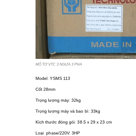
MÔ TƠ VTC 3 NGỰA 3 PHA
Model: YSMS 113
Cốt 28mm
Trọng lượng máy: 32kg
Trọng lượng máy và bao bì: 33kg
Kích thước đóng gói: 38.5 x 29 x 23 cm
Loại phase/220V: 3HP