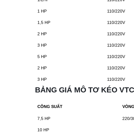
1 HP
110/220V
1,5 HP
110/220V
2 HP
110/220V
3 HP
110/220V
5 HP
110/220V
2 HP
110/220V
3 HP
110/220V
BẢNG GIÁ MÔ TƠ KÉO VTC
CÔNG SUẤT
VÒNG
7,5 HP
220/3
10 HP