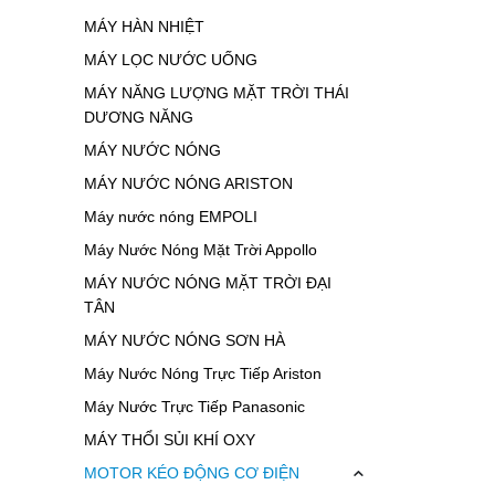
MÁY HÀN NHIỆT
MÁY LỌC NƯỚC UỐNG
MÁY NĂNG LƯỢNG MẶT TRỜI THÁI
DƯƠNG NĂNG
MÁY NƯỚC NÓNG
MÁY NƯỚC NÓNG ARISTON
Máy nước nóng EMPOLI
Máy Nước Nóng Mặt Trời Appollo
MÁY NƯỚC NÓNG MẶT TRỜI ĐẠI
TÂN
MÁY NƯỚC NÓNG SƠN HÀ
Máy Nước Nóng Trực Tiếp Ariston
Máy Nước Trực Tiếp Panasonic
MÁY THỔI SỦI KHÍ OXY
MOTOR KÉO ĐỘNG CƠ ĐIỆN