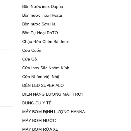
Bồn Nước inox Dapha
Bồn nước inox Hwata
Bồn nước Sơn Hà
Bồn Tự Hoại RoTO
Chậu Rửa Chén Bát Inox
Cửa Cuốn
Cửa Gỗ
Cửa Inox Sắc Nhôm Kính
Cửa Nhôm Việt Nhật
ĐÈN LED SUPER ALO
ĐIỆN NĂNG LƯỢNG MẶT TRỜI
DỤNG CỤ Y TẾ
MÁY BƠM ĐỊNH LƯỢNG HANNA
MÁY BƠM NƯỚC
MÁY BƠM RỬA XE