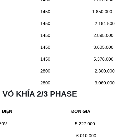
1450
1.850.000
1450
2.184.500
1450
2.895.000
1450
3.605.000
1450
5.378.000
2800
2.300.000
2800
3.060.000
 VỎ KHÍA 2/3 PHASE
 ĐIỆN
ĐƠN GIÁ
80V
5.227.000
6.010.000