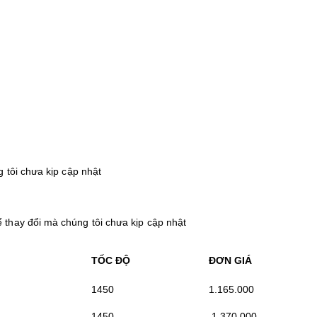
 tôi chưa kịp cập nhật
thay đổi mà chúng tôi chưa kịp cập nhật
TỐC ĐỘ
ĐƠN GIÁ
1450
1.165.000
1450
1.370.000