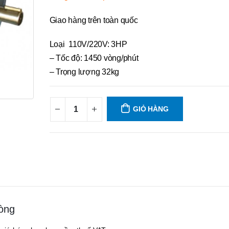
Giao hàng trên toàn quốc
Loại 110V/220V: 3HP
– Tốc độ: 1450 vòng/phút
– Trọng lượng 32kg
GIỎ HÀNG
òng