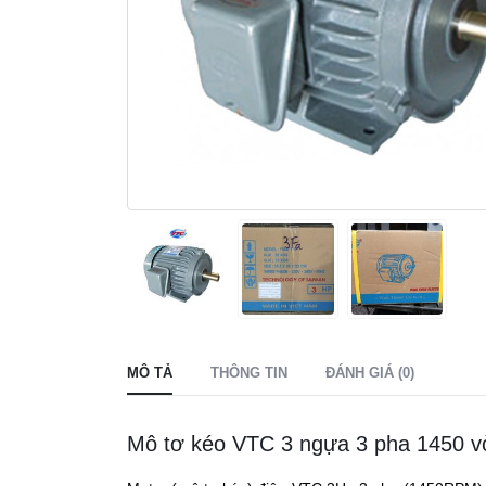
MÔ TẢ
THÔNG TIN
ĐÁNH GIÁ (0)
Mô tơ kéo VTC 3 ngựa 3 pha 1450 v