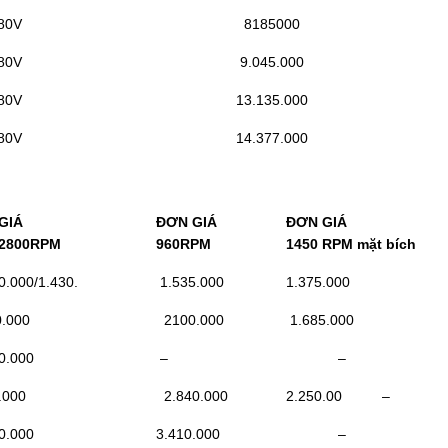
80V
8185000
80V
9.045.000
80V
13.135.000
80V
14.377.000
GIÁ
ĐƠN GIÁ
ĐƠN GIÁ
/2800RPM
960RPM
1450 RPM mặt bích
.000/1.430.
1.535.000
1.375.000
.000
2100.000
1.685.000
0.000
–
–
.000
2.840.000
2.250.00 –
0.000
3.410.000
–