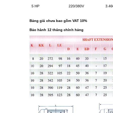
5 HP
220/380V
3.46
Bảng giá chưa bao gồm VAT 10%
Bảo hành 12 tháng chính hảng