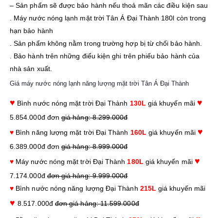
– Sản phẩm sẽ được bảo hành nếu thoả mãn các điều kiện sau
. Máy nước nóng lạnh mặt trời Tân Á Đại Thành 180l còn trong
hạn bảo hành
. Sản phẩm không nằm trong trường hợp bị từ chối bảo hành.
. Bảo hành trên những điểu kiện ghi trên phiếu bảo hành của
nhà sản xuất.
Giá máy nước nóng lạnh năng lượng mặt trời Tân Á Đại Thành
♥
♥
Bình nước nóng mặt trời Đại Thành
130L
giá khuyến mãi
5.854.000đ đơn
giá hảng: 8.299.000đ
♥
♥
Bình năng lượng mặt trời Đại Thành
160L
giá khuyến mãi
6.389.000đ đơn
giá hảng: 8.999.000đ
♥
♥
Máy nước nóng mặt trời Đại Thành
180L
giá khuyến mãi
7.174.000đ
đơn giá hảng: 9.999.000đ
♥
Bình nước nóng năng lượng Đại Thành
215L
giá khuyến mãi
♥
8.517.000đ
đơn giá hảng: 11.599.000đ