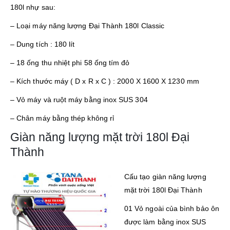
180l nhự sau:
– Loại máy năng lượng Đại Thành 180l Classic
– Dung tích : 180 lít
– 18 ống thu nhiệt phi 58 ống tím đỏ
– Kích thước máy ( D x R x C ) : 2000 X 1600 X 1230 mm
– Vỏ máy và ruột máy bằng inox SUS 304
– Chân máy bằng thép không rỉ
Giàn năng lượng mặt trời 180l Đại
Thành
Cấu tạo giàn năng lượng
mặt trời 180l Đại Thành
01 Vỏ ngoài của bình bảo ôn
được làm bằng inox SUS