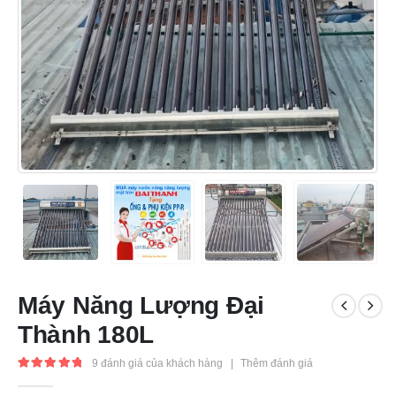
Máy Năng Lượng Đại
Thành 180L
9
đánh giá của khách hàng
|
Thêm đánh giá
5.00
out of 5