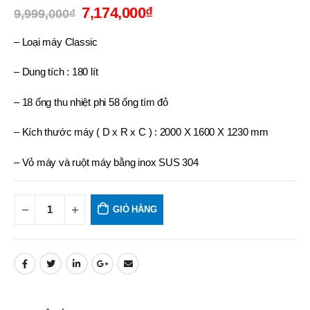
7,174,000
₫
9,999,000
₫
– Loại máy Classic
– Dung tích : 180 lít
– 18 ống thu nhiệt phi 58 ống tím đỏ
– Kích thước máy ( D x R x C ) : 2000 X 1600 X 1230 mm
– Vỏ máy và ruột máy bằng inox SUS 304
GIỎ HÀNG