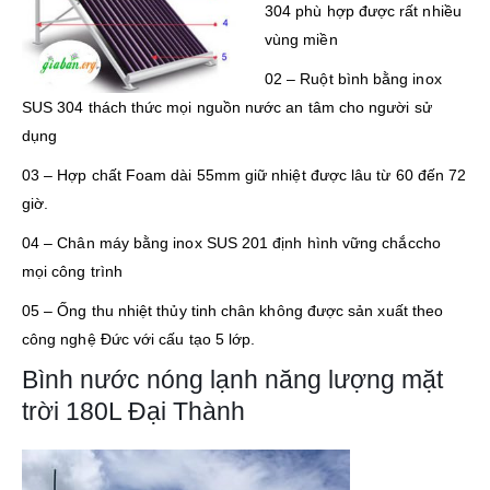
304 phù hợp được rất nhiều
vùng miền
02 – Ruột bình bằng inox
SUS 304 thách thức mọi nguồn nước an tâm cho người sử
dụng
03 – Hợp chất Foam dài 55mm giữ nhiệt được lâu từ 60 đến 72
giờ.
04 – Chân máy bằng inox SUS 201 định hình vững chắccho
mọi công trình
05 – Ống thu nhiệt thủy tinh chân không được sản xuất theo
công nghệ Đức với cấu tạo 5 lớp.
Bình nước nóng lạnh năng lượng mặt
trời 180L Đại Thành