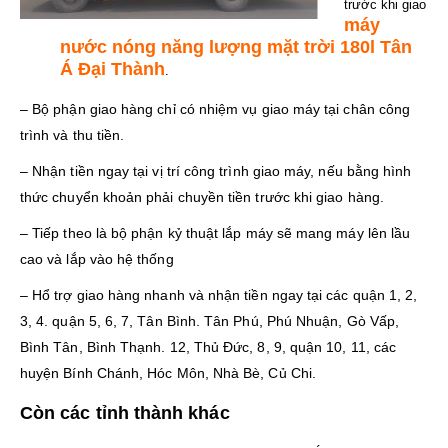
trước khi giao
máy
nước nóng năng lượng mặt trời 180l Tân
Á Đại Thành
.
– Bộ phận giao hàng chỉ có nhiệm vụ giao máy tại chân công
trình và thu tiền.
– Nhận tiền ngay tại vị trí công trình giao máy, nếu bằng hình
thức chuyển khoản phải chuyền tiền trước khi giao hàng.
– Tiếp theo là bộ phận kỷ thuật lắp máy sẽ mang máy lên lầu
cao và lắp vào hệ thống
– Hổ trợ giao hàng nhanh và nhận tiền ngay tại các quận 1, 2,
3, 4. quận 5, 6, 7, Tân Bình. Tân Phú, Phú Nhuận, Gò Vấp,
Bình Tân, Bình Thạnh. 12, Thủ Đức, 8, 9, quận 10, 11, các
huyện Bính Chánh, Hóc Môn, Nhà Bè, Củ Chi.
Còn các tỉnh thành khác