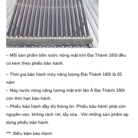
– Mỗi sản phẩm bồn nước nóng mặt trời Đại Thành 180l đều
có kèm theo phiếu bảo hành.
– Thời gia bảo hành máy năng lượng Đại Thành 180l là 05
năm
– Máy nước nóng năng lượng mặt trời tân Á Đại Thành 180l
còn thời hạn bảo hành
– Phiếu bảo hành đầy đủ thông tin: Phiếu bảo hành phải còn
nguyên vẹn, không rách rời, tẩy xóa.. Với những sản phẩm áp
dụng phiếu bảo hành.
***. Điều kiện bảo hành: