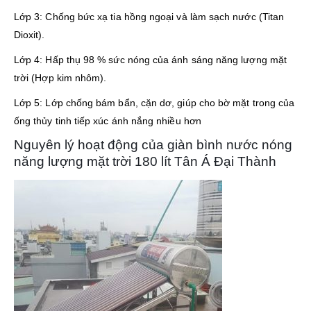
Lớp 3: Chống bức xạ tia hồng ngoại và làm sạch nước (Titan
Dioxit).
Lớp 4: Hấp thụ 98 % sức nóng của ánh sáng năng lượng mặt
trời (Hợp kim nhôm).
Lớp 5: Lớp chống bám bẩn, cặn dơ, giúp cho bờ mặt trong của
ống thủy tinh tiếp xúc ánh nắng nhiều hơn
Nguyên lý hoạt động của giàn bình nước nóng
năng lượng mặt trời 180 lít Tân Á Đại Thành