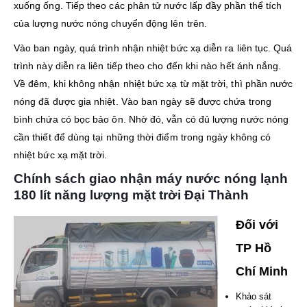
xuống ống. Tiếp theo các phân tử nước lấp đầy phần thể tích
của lượng nước nóng chuyển động lên trên.
Vào ban ngày, quá trình nhận nhiệt bức xạ diễn ra liên tục. Quá
trình này diễn ra liên tiếp theo cho đến khi nào hết ánh nắng.
Về đêm, khi không nhận nhiệt bức xạ từ mặt trời, thì phần nước
nóng đã được gia nhiệt. Vào ban ngày sẽ được chứa trong
bình chứa có bọc bảo ôn. Nhờ đó, vẫn có đủ lượng nước nóng
cần thiết để dùng tại những thời điểm trong ngày không có
nhiệt bức xạ mặt trời.
Chính sách giao nhận máy nước nóng lạnh
180 lít năng lượng mặt trời Đại Thành
Đối với
TP Hồ
Chí Minh
Khảo sát