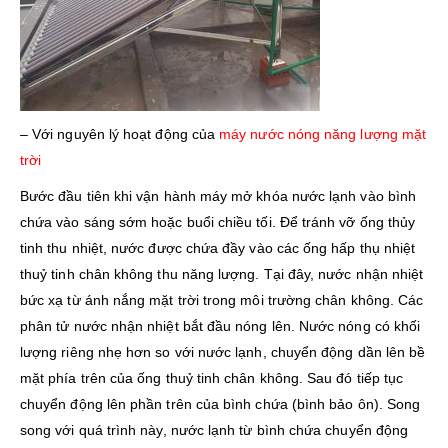
– Với nguyên lý hoạt động của
máy nước nóng năng lượng mặt
trời
Bước đầu tiên khi vận hành máy mở khóa nước lạnh vào bình
chứa vào sáng sớm hoặc buổi chiều tối. Để tránh vỡ ống thủy
tinh thu nhiệt, nước được chứa đầy vào các ống hấp thụ nhiệt
thuỷ tinh chân không thu năng lượng. Tại đây, nước nhận nhiệt
bức xạ từ ánh nắng mặt trời trong môi trường chân không. Các
phân tử nước nhận nhiệt bắt đầu nóng lên. Nước nóng có khối
lượng riêng nhẹ hơn so với nước lạnh, chuyển động dần lên bề
mặt phía trên của ống thuỷ tinh chân không. Sau đó tiếp tục
chuyển động lên phần trên của bình chứa (bình bảo ôn). Song
song với quá trình này, nước lạnh từ bình chứa chuyển động