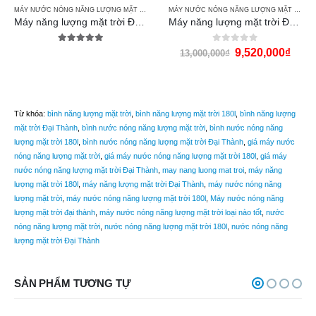
,
MÁY ĐẠI THÀNH F58 CLASSIC
MÁY NƯỚC NÓNG NĂNG LƯỢNG MẶT TRỜI ĐẠI THÀNH
,
MÁY ĐẠI THÀNH F58 VIGO
MÁY NƯỚC NÓNG NĂNG LƯỢNG MẶT TRỜI ĐẠI THÀNH
Máy năng lượng mặt trời Đại Thành 160 lít Vigo F58
Máy năng lượng mặt trời Đại Thành 180l Vigo F58
5.00
out of 5
0
out of 5
9,520,000
₫
13,000,000
₫
Từ khóa:
bình năng lượng mặt trời
,
bình năng lượng mặt trời 180l
,
bình năng lượng
mặt trời Đại Thành
,
bình nước nóng năng lượng mặt trời
,
bình nước nóng năng
lượng mặt trời 180l
,
bình nước nóng năng lượng mặt trời Đại Thành
,
giá máy nước
nóng năng lượng mặt trời
,
giá máy nước nóng năng lượng mặt trời 180l
,
giá máy
nước nóng năng lượng mặt trời Đại Thành
,
may nang luong mat troi
,
máy năng
lượng mặt trời 180l
,
máy năng lượng mặt trời Đại Thành
,
máy nước nóng năng
lượng mặt trời
,
máy nước nóng năng lượng mặt trời 180l
,
Máy nước nóng năng
lượng mặt trời đại thành
,
máy nước nóng năng lượng mặt trời loại nào tốt
,
nước
nóng năng lượng mặt trời
,
nước nóng năng lượng mặt trời 180l
,
nước nóng năng
lượng mặt trời Đại Thành
SẢN PHẨM TƯƠNG TỰ