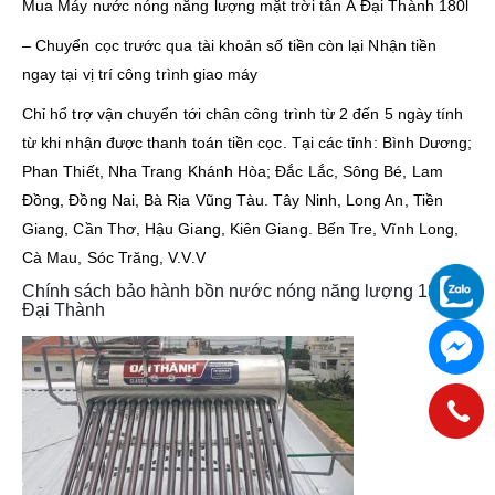
Mua Máy nước nóng năng lượng mặt trời tân Á Đại Thành 180l
– Chuyển cọc trước qua tài khoản số tiền còn lại Nhận tiền
ngay tại vị trí công trình giao máy
Chỉ hổ trợ vận chuyển tới chân công trình từ 2 đến 5 ngày tính
từ khi nhận được thanh toán tiền cọc. Tại các tỉnh: Bình Dương;
Phan Thiết, Nha Trang Khánh Hòa; Đắc Lắc, Sông Bé, Lam
Đồng, Đồng Nai, Bà Rịa Vũng Tàu. Tây Ninh, Long An, Tiền
Giang, Cần Thơ, Hậu Giang, Kiên Giang. Bến Tre, Vĩnh Long,
Cà Mau, Sóc Trăng, V.V.V
Chính sách bảo hành bồn nước nóng năng lượng 180l
Đại Thành