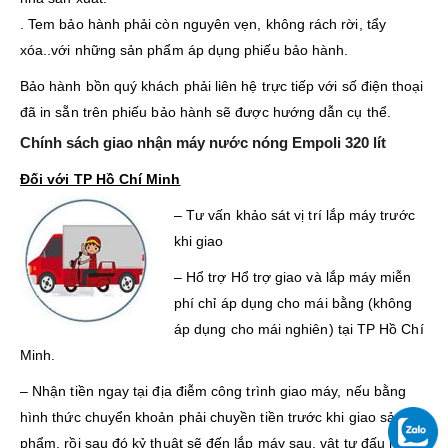
. Tem bảo hành phải còn nguyên vẹn, không rách rời, tẩy
xóa..với những sản phẩm áp dụng phiếu bảo hành.
Bảo hành bồn quý khách phải liên hệ trực tiếp với số điện thoại
đã in sẵn trên phiếu bảo hành sẽ được hướng dẫn cụ thể.
Chính sách giao nhận máy nước nóng Empoli 320 lít
Đối với TP Hồ Chí Minh
– Tư vấn khảo sát vị trí lắp máy trước
khi giao
– Hổ trợ Hổ trợ giao và lắp máy miễn
phí chỉ áp dụng cho mái bằng (không
áp dụng cho mái nghiên) tại TP Hồ Chí
Minh.
– Nhận tiền ngay tại địa điễm công trình giao máy, nếu bằng
hình thức chuyển khoản phải chuyền tiền trước khi giao sản
phẩm, rồi sau đó kỷ thuật sẽ đến lắp máy sau, vật tư đấu nối