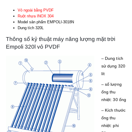
Vỏ ngoài bằng PVDF
Ruột nhựa INOX 304
Model sản phẩm EMPOLI-3018N
Dung tích 320L
Thông số kỷ thuật máy năng lượng mặt trời
Empoli 320l vỏ PVDF
– Dung tích
sử dụng 320
lít
– số lượng
ống thu
nhiệt: 30 ống
– Kích thước
ống thu
nhiệt: phi