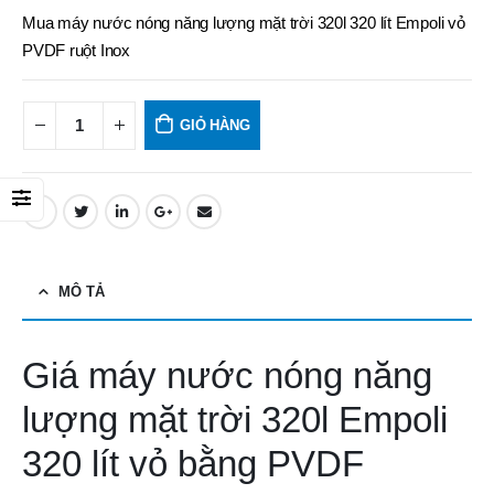
Mua máy nước nóng năng lượng mặt trời 320l 320 lít Empoli vỏ
PVDF ruột Inox
GIỎ HÀNG
MÔ TẢ
Giá máy nước nóng năng
lượng mặt trời 320l Empoli
320 lít vỏ bằng PVDF