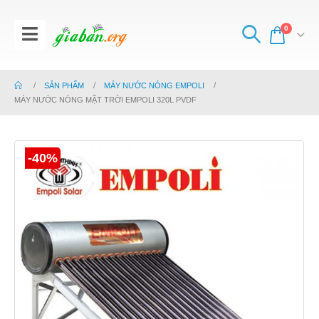
0
SẢN PHẨM
MÁY NƯỚC NÓNG EMPOLI
MÁY NƯỚC NÓNG MẶT TRỜI EMPOLI 320L PVDF
-40%