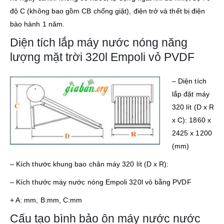
độ C (không bao gồm CB chống giật), điện trở và thết bị điện
bào hành 1 năm.
Diện tích lắp máy nước nóng năng
lượng mặt trời 320l Empoli vỏ PVDF
–
Diện tích
lắp đặt máy
320 lít (D x R
x C): 1860 x
2425 x 1200
(mm)
– Kích thước khung bao chân máy 320 lít (D x R):
– Kích thước máy nước nóng Empoli 320l vỏ bằng PVDF
+ A: mm, B:mm, C:mm
Cấu tạo bình bảo ôn máy nước nước