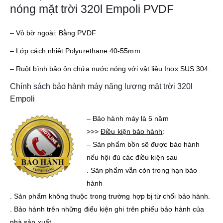
nóng mặt trời 320l Empoli PVDF
– Vỏ bờ ngoài: Bằng PVDF
– Lớp cách nhiệt Polyurethane 40-55mm
– Ruột bình bảo ôn chứa nước nóng với vật liệu Inox SUS 304.
Chính sách bảo hành máy năng lượng mặt trời 320l
Empoli
– Bảo hành máy là 5 năm
>>>
Điều kiện bảo hành
:
– Sản phẩm bồn sẽ được bảo hành
nếu hội đủ các điều kiện sau
. Sản phẩm vẫn còn trong hạn bảo
hành
. Sản phẩm không thuộc trong trường hợp bị từ chối bảo hành.
. Bảo hành trên những điểu kiện ghi trên phiếu bảo hành của
nhà sản xuất.