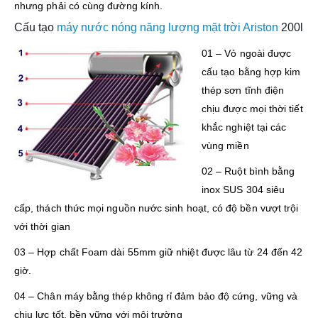
nhưng phải có cùng đường kính.
Cấu tạo
máy nước nóng năng lượng mặt trời Ariston
200l
01 – Vỏ ngoài được
cấu tạo bằng hợp kim
thép sơn tĩnh điện
chịu được mọi thời tiết
khắc nghiệt tại các
vùng miền
02 – Ruột bình bằng
inox SUS 304 siêu
cấp, thách thức mọi nguồn nước sinh hoạt, có độ bền vượt trội
với thời gian
03 – Hợp chất Foam dài 55mm giữ nhiệt được lâu từ 24 đến 42
giờ.
04 – Chân máy bằng thép không rỉ đảm bảo độ cứng, vững và
chịu lực tốt. bền vững với môi trường