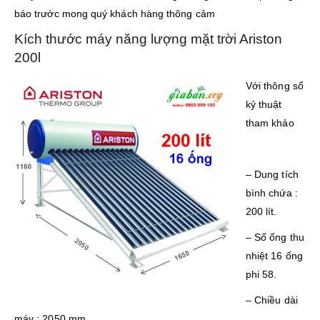
báo trước mong quý khách hàng thông cảm
Kích thước máy năng lượng mặt trời Ariston
200l
Với thông số
kỷ thuật
tham khảo
– Dung tích
bình chứa :
200 lít.
– Số ống thu
nhiệt 16 ống
phi 58.
– Chiều dài
máy : 2050 mm