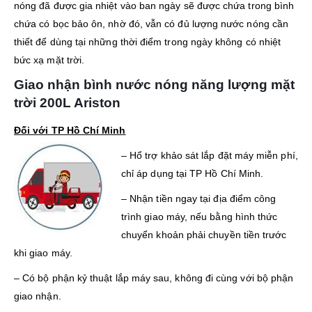
nóng đã được gia nhiệt vào ban ngày sẽ được chứa trong bình
chứa có bọc bảo ôn, nhờ đó, vẫn có đủ lượng nước nóng cần
thiết để dùng tại những thời điểm trong ngày không có nhiệt
bức xạ mặt trời.
Giao nhận bình nước nóng năng lượng mặt
trời 200L Ariston
Đối với TP Hồ Chí Minh
– Hổ trợ khảo sát lắp đặt máy miễn phí,
chỉ áp dụng tại TP Hồ Chí Minh.
– Nhận tiền ngay tại địa điểm công
trình giao máy, nếu bằng hình thức
chuyển khoản phải chuyền tiền trước
khi giao máy.
– Có bộ phận kỷ thuật lắp máy sau, không đi cùng với bộ phận
giao nhận.