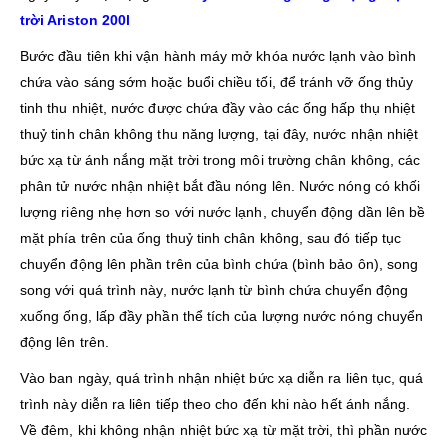
trời Ariston 200l
Bước đầu tiên khi vận hành máy mở khóa nước lạnh vào bình
chứa vào sáng sớm hoặc buổi chiều tối, để tránh vỡ ống thủy
tinh thu nhiệt, nước được chứa đầy vào các ống hấp thụ nhiệt
thuỷ tinh chân không thu năng lượng, tại đây, nước nhận nhiệt
bức xạ từ ánh nắng mặt trời trong môi trường chân không, các
phân tử nước nhận nhiệt bắt đầu nóng lên. Nước nóng có khối
lượng riêng nhẹ hơn so với nước lạnh, chuyển động dần lên bề
mặt phía trên của ống thuỷ tinh chân không, sau đó tiếp tục
chuyển động lên phần trên của bình chứa (bình bảo ôn), song
song với quá trình này, nước lạnh từ bình chứa chuyển động
xuống ống, lấp đầy phần thể tích của lượng nước nóng chuyển
động lên trên.
Vào ban ngày, quá trình nhận nhiệt bức xạ diễn ra liên tục, quá
trình này diễn ra liên tiếp theo cho đến khi nào hết ánh nắng.
Về đêm, khi không nhận nhiệt bức xạ từ mặt trời, thì phần nước