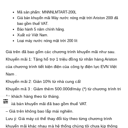
Mã sản phẩm: MNNNLMTART-200L
Giá bán khuyến mãi Máy nước nóng mặt trời Ariston 200l đã
bao gồm thuế VAT.
Bảo hành 5 năm chính hãng.
Xuất xứ Việt Nam.
Loại máy nước nóng mặt trời 200 lít
Giá trên đã bao gổm các chương trình khuyến mãi như sau.
Khuyến mãi 1: Tặng hổ trợ 1 triệu đồng từ nhãn hàng Ariston
của chương trình tiết kiện điện của công ty điện lực EVN Việt
Nam .
Khuyến mãi 2: Giản 10% từ nhà cung cấl
Khuyến mã 3 : Giảm thêm 500.000đ/máy (*) từ chương trình tri
ân khách hàng theo từ tháng.
– Giá bán khuyến mãi đã bao gồm thuế VAT.
– Giá trên không bao lắp mái nghiên.
Lưu ý: Giá máy có thể thay đổi tùy theo từng chương trình
khuyến mãi khác nhau mà hệ thống chúng tôi chưa kịp thông