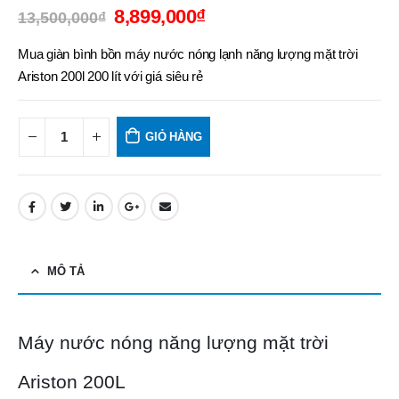
8,899,000
₫
13,500,000
₫
Mua giàn bình bồn máy nước nóng lạnh năng lượng mặt trời
Ariston 200l 200 lít với giá siêu rẻ
GIỎ HÀNG
MÔ TẢ
Máy nước nóng năng lượng mặt trời
Ariston 200L