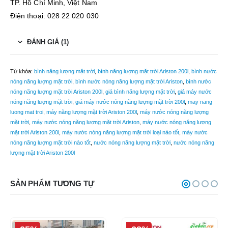
TP. Hồ Chí Minh, Việt Nam
Điện thoại: 028 22 020 030
ĐÁNH GIÁ (1)
Từ khóa:
bình năng lượng mặt trời
,
bình năng lượng mặt trời Ariston 200l
,
bình nước
nóng năng lượng mặt trời
,
bình nước nóng năng lượng mặt trời Ariston
,
bình nước
nóng năng lượng mặt trời Ariston 200l
,
giá bình năng lượng mặt trời
,
giá máy nước
nóng năng lượng mặt trời
,
giá máy nước nóng năng lượng mặt trời 200l
,
may nang
luong mat troi
,
máy năng lượng mặt trời Ariston 200l
,
máy nước nóng năng lượng
mặt trời
,
máy nước nóng năng lượng mặt trời Ariston
,
máy nước nóng năng lượng
mặt trời Ariston 200l
,
máy nước nóng năng lượng mặt trời loại nào tốt
,
máy nước
nóng năng lượng mặt trời nào tốt
,
nước nóng năng lượng mặt trời
,
nước nóng năng
lượng mặt trời Ariston 200l
SẢN PHẨM TƯƠNG TỰ