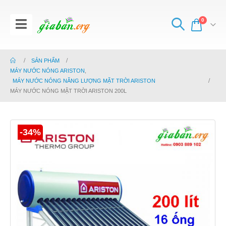
0
SẢN PHẨM
MÁY NƯỚC NÓNG ARISTON
,
MÁY NƯỚC NÓNG NĂNG LƯỢNG MẶT TRỜI ARISTON
MÁY NƯỚC NÓNG MẶT TRỜI ARISTON 200L
-34%