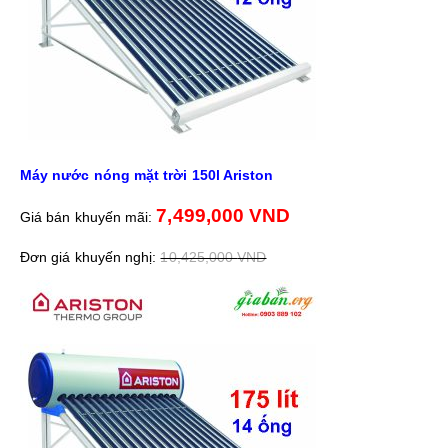
Máy nước nóng mặt trời 150l Ariston
7,499,000
VND
Giá bán khuyến mãi:
Đơn giá khuyến nghị:
10,425,000
VND