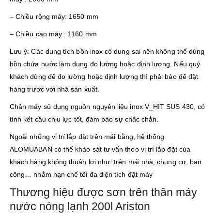
– Chiều rộng máy: 1650 mm
– Chiều cao máy : 1160 mm
Lưu ý: Các dung tích bồn inox có dung sai nên không thể dùng
bồn chứa nước làm dụng đo lường hoặc định lượng. Nếu quý
khách dùng để đo lường hoặc định lượng thì phải báo để đặt
hàng trước với nhà sản xuất.
Chân máy sử dụng nguồn nguyên liệu inox V_HIT SUS 430, có
tính kết cầu chịu lực tốt, đảm bảo sự chắc chắn.
Ngoài những vị trí lắp đặt trên mái bằng, hệ thống
ALOMUABAN có thể khảo sát tư vấn theo vị trí lắp đặt của
khách hàng không thuận lợi như: trên mái nhà, chung cư, ban
công… nhằm hạn chế tối đa diện tích đặt máy
Thương hiệu được sơn trên thân máy
nước nóng lạnh 200l Ariston