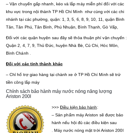
– Vận chuyển gấp nhanh, kéo và lắp máy miễn phí đối với các
khu vực trong nội thành TP Hồ Chí Minh như cùng với các chi
nhánh tại các phường, quận: 1, 3, 5, 6, 8, 9, 10, 11, quận Bình
Tân, Tân Phú, Tân Bình, Phú Nhuận, Bình Thạnh, Gò Vấp,
Đối với các quận huyện sau đây sẽ thỏa thuận phí vận chuyển :
Quận 2, 4, 7, 9, Thủ Đức, huyện Nhà Bè, Củ Chi, Hóc Môn,
Bình Chánh .
Đối với các tỉnh thành khác
– Chỉ hổ trợ giao hàng tại chành xe ở TP Hồ Chí Minh sẽ trử
tiền công lắp máy
Chính sách bảo hành máy nước nóng năng lượng
Ariston 200l
>>>
Điều kiện bảo hành
:
– Sản phẩm máy Ariston sẽ được bảo
hành nếu hội đủ các điều kiện sau
. Máy nước nóng mặt trời Ariston 200l