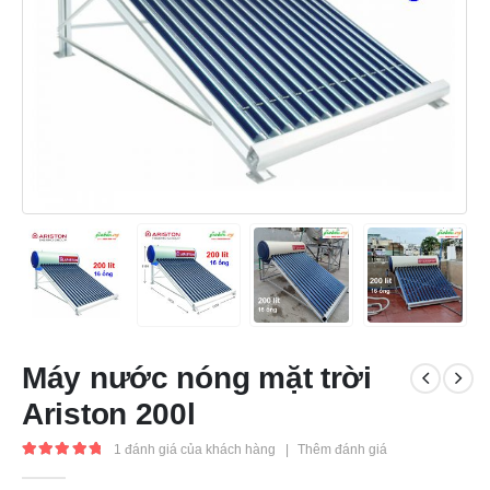
Máy nước nóng mặt trời
Ariston 200l
1
đánh giá của khách hàng
|
Thêm đánh giá
5.00
out of 5