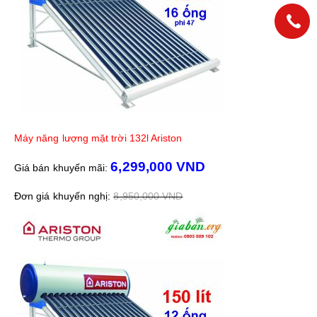
Máy năng lượng mặt trời 132l Ariston
6,299,000 VND
Giá bán khuyến mãi:
Đơn giá khuyến nghị:
8,950,000 VND