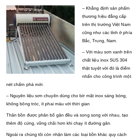
– Khẳng định sản phẩm
thương hiệu đẳng cấp
trên thị trường Việt Nam
cũng như các tỉnh ở phía
Bắc, Trung, Nam.
– Với màu sơn xanh trên
chất liệu inox SUS 304
thật tuyệt vời đó là điểm
nhấn cho công trình một
nét chấm phá mới.
– Nguyên liệu sơn chuyên dùng cho bờ mặt inox sáng bóng,
không bông tróc, ít phai màu với thời gian
Thân bồn được phân bố gân đều và song song với nhau, tạo
thêm độ cứng, vững chãi hơn khi chạy ít đường gân.
Ngoài ra chúng tôi còn nhận làm các loại bồn khác quy cách