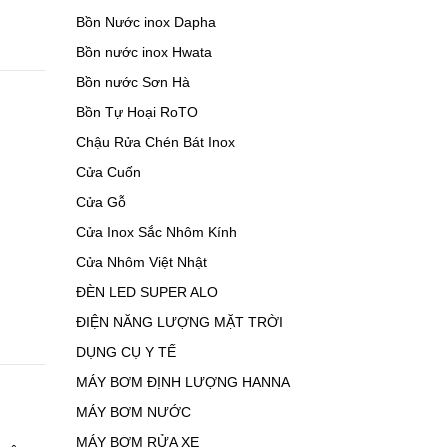
Bồn Nước inox Dapha
Bồn nước inox Hwata
Bồn nước Sơn Hà
Bồn Tự Hoại RoTO
Chậu Rửa Chén Bát Inox
Cửa Cuốn
Cửa Gỗ
Cửa Inox Sắc Nhôm Kính
Cửa Nhôm Việt Nhật
ĐÈN LED SUPER ALO
ĐIỆN NĂNG LƯỢNG MẶT TRỜI
DỤNG CỤ Y TẾ
MÁY BƠM ĐỊNH LƯỢNG HANNA
MÁY BƠM NƯỚC
MÁY BƠM RỬA XE