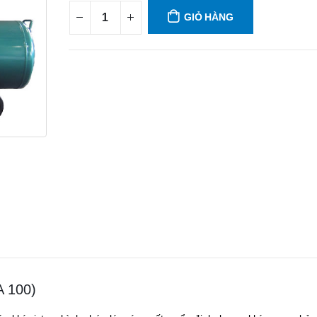
GIỎ HÀNG
A 100)