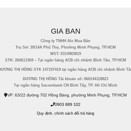
GIA BAN
Công ty TNHH Alo Mua Bán
Trụ Sở: 39/14A Phú Thọ, Phường Minh Phụng, TP.HCM
MST: 0314983819
STK: 260613369 – Tại ngân hàng ACB chi nhánh Bình Tân, TP.HCM
DƯƠNG THỊ HỒNG STK 147197419 tại ngân hàng ACB chi nhánh Bình Tâ
DƯƠNG THỊ HỒNG Tài khoản số: 060144118823
Tại ngân hàng Sacombank CN Bình Tây, TP. Hồ Chí Minh
VP: 63/22 đường 702 Hồng Bàng, phường Minh Phụng, TP.HCM
0903 889 102
Quy định,
chính sách đổi trả hàng