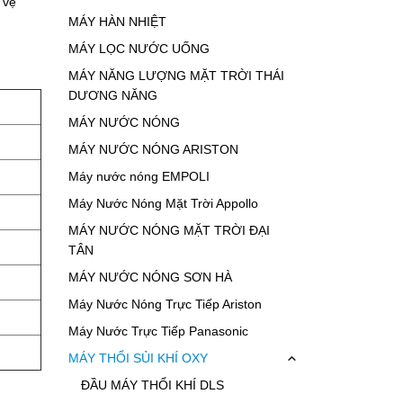
 vệ
MÁY HÀN NHIỆT
MÁY LỌC NƯỚC UỐNG
MÁY NĂNG LƯỢNG MẶT TRỜI THÁI
DƯƠNG NĂNG
MÁY NƯỚC NÓNG
MÁY NƯỚC NÓNG ARISTON
Máy nước nóng EMPOLI
Máy Nước Nóng Mặt Trời Appollo
MÁY NƯỚC NÓNG MẶT TRỜI ĐẠI
TÂN
MÁY NƯỚC NÓNG SƠN HÀ
Máy Nước Nóng Trực Tiếp Ariston
Máy Nước Trực Tiếp Panasonic
MÁY THỔI SỦI KHÍ OXY
ĐẦU MÁY THỔI KHÍ DLS