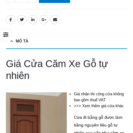
MÔ TẢ
Giá Cửa Căm Xe Gỗ tự
nhiên
Giá nhận thi công cửa không
bao gồm thuế VAT
>>> Xem thêm giá cửa khác
Cửa đi bằng gỗ được làm
bằng nguyên liệu gỗ tự
nhiên cao cấp như căm xe