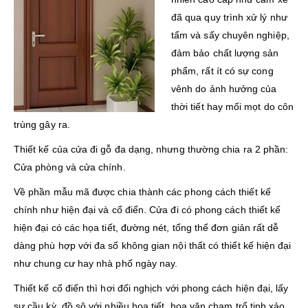
đã qua quy trình xử lý như
tẩm và sấy chuyên nghiệp,
đảm bảo chất lượng sản
phẩm, rất ít có sự cong
vênh do ảnh hưởng của
thời tiết hay mối mọt do côn
trùng gây ra.
Thiết kế của cửa đi gỗ đa dạng, nhưng thường chia ra 2 phần:
Cửa phòng và cửa chính.
Về phần mẫu mã được chia thành các phong cách thiết kế
chính như hiện đại và cổ điển. Cửa đi có phong cách thiết kế
hiện đại có các họa tiết, đường nét, tổng thể đơn giản rất dễ
dàng phù hợp với đa số không gian nội thất có thiết kế hiện đại
như chung cư hay nhà phố ngày nay.
Thiết kế cổ điển thì hơi đối nghịch với phong cách hiện đại, lấy
sự cầu kỳ, đồ sộ với nhiều họa tiết, hoa văn chạm trổ tinh xảo