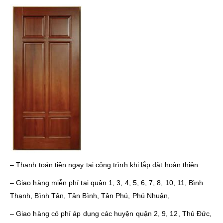
– Thanh toán tiền ngay tại công trình khi lắp đặt hoàn thiện.
– Giao hàng miễn phí tại quận 1, 3, 4, 5, 6, 7, 8, 10, 11, Bình
Thạnh, Bình Tân, Tân Bình, Tân Phú, Phú Nhuận,
– Giao hàng có phí áp dụng các huyện quận 2, 9, 12, Thủ Đức,