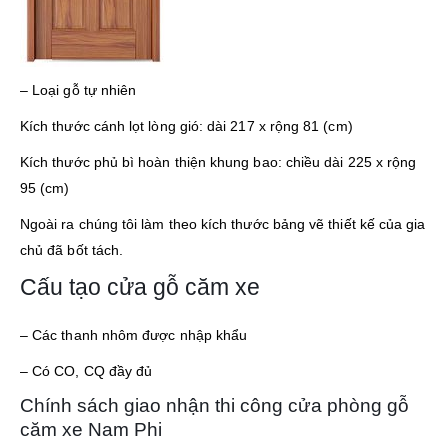
– Loại gỗ tự nhiên
Kích thước cánh lọt lòng gió: dài 217 x rộng 81 (cm)
Kích thước phủ bì hoàn thiện khung bao: chiều dài 225 x rộng
95 (cm)
Ngoài ra chúng tôi làm theo kích thước bảng vẽ thiết kế của gia
chủ đã bốt tách.
Cấu tạo cửa gỗ căm xe
– Các thanh nhôm được nhập khẩu
– Có CO, CQ đầy đủ
Chính sách giao nhận thi công cửa phòng gỗ
căm xe Nam Phi