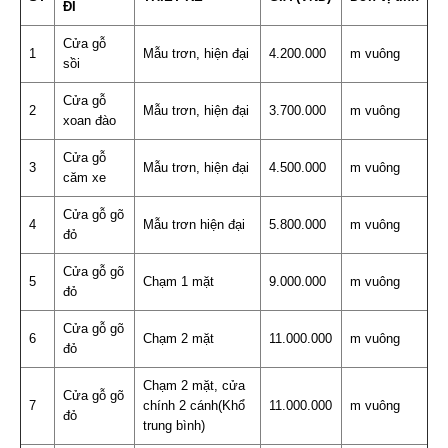
ĐI
Cửa gỗ
1
Mẫu trơn, hiện đại
4.200.000
m vuông
sồi
Cửa gỗ
2
Mẫu trơn, hiện đại
3.700.000
m vuông
xoan đào
Cửa gỗ
3
Mẫu trơn, hiện đại
4.500.000
m vuông
căm xe
Cửa gỗ gõ
4
Mẫu trơn hiện đại
5.800.000
m vuông
đỏ
Cửa gỗ gõ
5
Chạm 1 mặt
9.000.000
m vuông
đỏ
Cửa gỗ gõ
6
Chạm 2 mặt
11.000.000
m vuông
đỏ
Chạm 2 mặt, cửa
Cửa gỗ gõ
7
chính 2 cánh(Khổ
11.000.000
m vuông
đỏ
trung bình)