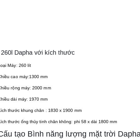
 260l Dapha với kích thước
oại Máy: 260 lít
Chiều cao máy:1300 mm
Chiều rộng máy: 2000 mm
Chiều dài máy: 1970 mm
Kích thước khung chân : 1830 x 1900 mm
ích thước ống thủy tinh chân không: phi 58 x dài 1800 mm
Cấu tạo Bình năng lượng mặt trời Daph