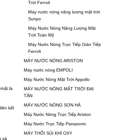
Trời Ferroli
Máy nước nóng năng lượng mặt trời
Sunpo
Máy Nước Nóng Năng Lượng Mât
Trời Toàn Mỹ
Máy Nước Nóng Trực Tiếp Gián Tiếp
Ferroli
MÁY NƯỚC NÓNG ARISTON
Máy nước nóng EMPOLI
Máy Nước Nóng Mặt Trời Appollo
nhất là
MÁY NƯỚC NÓNG MẶT TRỜI ĐẠI
TÂN
MÁY NƯỚC NÓNG SƠN HÀ
liên kết
Máy Nước Nóng Trực Tiếp Ariston
Máy Nước Trực Tiếp Panasonic
MÁY THỔI SỦI KHÍ OXY
g xà