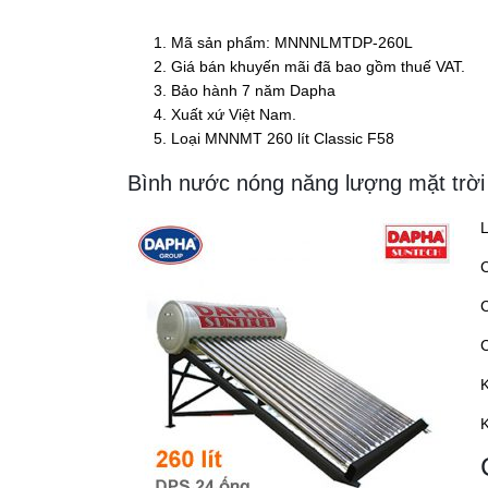
Mã sản phẩm: MNNNLMTDP-260L
Giá bán khuyến mãi đã bao gồm thuế VAT.
Bảo hành 7 năm Dapha
Xuất xứ Việt Nam.
Loại MNNMT 260 lít Classic F58
Bình nước nóng năng lượng mặt trời
L
K