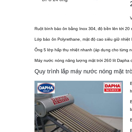
V
Ruột bình bảo ôn bằng Inox 304, độ bền lên tới 20
Lớp bảo ôn Polyrethane, mật độ cao siêu giữ nhiệt 
Ống 5 lớp hấp thụ nhiệt nhanh (áp dụng cho từng n
Máy nước nóng năng lượng mặt trời 260 lít Dapha c
Quy trình lắp máy nước nóng mặt tr
B
B
b
B
B