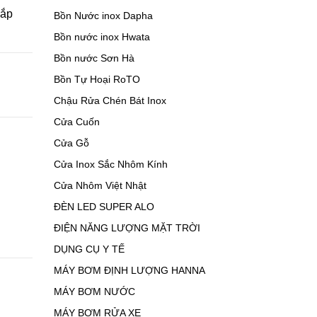
lắp
Bồn Nước inox Dapha
Bồn nước inox Hwata
Bồn nước Sơn Hà
Bồn Tự Hoại RoTO
Chậu Rửa Chén Bát Inox
Cửa Cuốn
Cửa Gỗ
Cửa Inox Sắc Nhôm Kính
Cửa Nhôm Việt Nhật
ĐÈN LED SUPER ALO
ĐIỆN NĂNG LƯỢNG MẶT TRỜI
DỤNG CỤ Y TẾ
MÁY BƠM ĐỊNH LƯỢNG HANNA
MÁY BƠM NƯỚC
MÁY BƠM RỬA XE