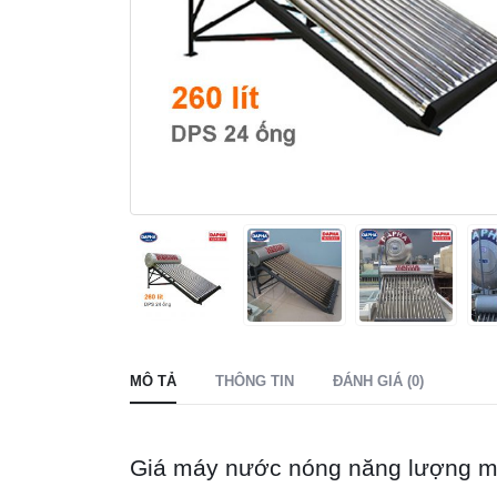
MÔ TẢ
THÔNG TIN
ĐÁNH GIÁ (0)
Giá máy nước nóng năng lượng mặ