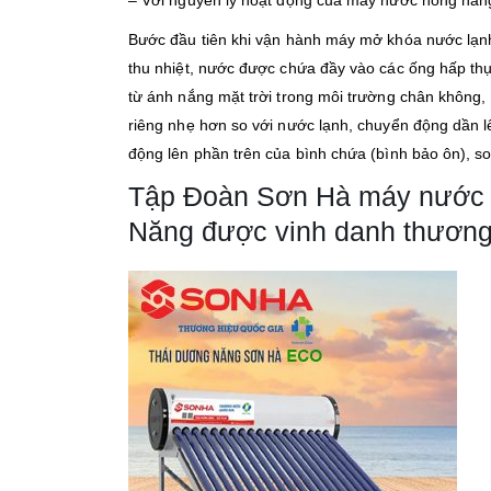
– Với nguyên lý hoạt động của máy nước nóng năng
Bước đầu tiên khi vận hành máy mở khóa nước lạnh 
thu nhiệt, nước được chứa đầy vào các ống hấp thụ 
từ ánh nắng mặt trời trong môi trường chân không,
riêng nhẹ hơn so với nước lạnh, chuyển động dần lê
động lên phần trên của bình chứa (bình bảo ôn), so
Tập Đoàn Sơn Hà máy nước n
Năng được vinh danh thương