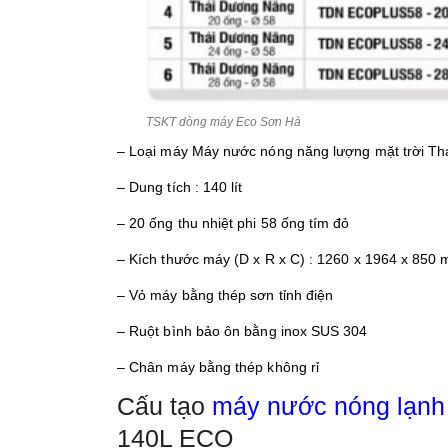
TSKT dòng máy Eco Sơn Hà
– Loại máy Máy nước nóng năng lượng mặt trời T
– Dung tích : 140 lít
– 20 ống thu nhiệt phi 58 ống tím đỏ
– Kích thước máy (D x R x C) : 1260 x 1964 x 850
– Vỏ máy bằng thép sơn tỉnh điện
– Ruột bình bảo ôn bằng inox SUS 304
– Chân máy bằng thép không rỉ
Cấu tạo
máy nước nóng lạnh
140L ECO