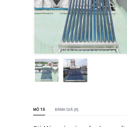
MÔ TẢ
ĐÁNH GIÁ (0)