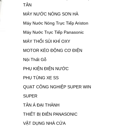
TÂN
MÁY NƯỚC NÓNG SƠN HÀ
Máy Nước Nóng Trực Tiếp Ariston
Máy Nước Trực Tiếp Panasonic
MÁY THỔI SỦI KHÍ OXY
MOTOR KÉO ĐỘNG CƠ ĐIỆN
Nội Thất Gỗ
PHỤ KIỆN ĐIỆN NƯỚC
PHỤ TÙNG XE SS
QUẠT CÔNG NGHIỆP SUPER WIN
SUPER
TÂN Á ĐẠI THÀNH
THIẾT BỊ ĐIÊN PANASONIC
VẬT DỤNG NHÀ CỬA