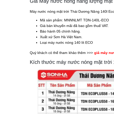
Giá Máy nước nóng năng lượng mặt t
Máy nước nóng mặt trời Thái Dương Năng 140l Eco, 
Mã sản phẩm: MNNNLMT TDN-140L-ECO
Giá bán khuyến mãi đã bao gồm thuế VAT.
Bảo hành 05 chính hãng.
Xuất xứ Sơn Hà Việt Nam.
Loại máy nước nóng 140 lít ECO
Quý khách có thể tham khảo thêm >>>
giá máy nư
Kích thước máy nước nóng mặt trời 