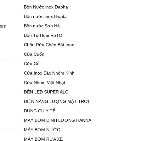
Bồn Nước inox Dapha
Bồn nước inox Hwata
 mm
Bồn nước Sơn Hà
Bồn Tự Hoại RoTO
Chậu Rửa Chén Bát Inox
Cửa Cuốn
Cửa Gỗ
Cửa Inox Sắc Nhôm Kính
Cửa Nhôm Việt Nhật
ĐÈN LED SUPER ALO
ĐIỆN NĂNG LƯỢNG MẶT TRỜI
DỤNG CỤ Y TẾ
MÁY BƠM ĐỊNH LƯỢNG HANNA
MÁY BƠM NƯỚC
MÁY BƠM RỬA XE