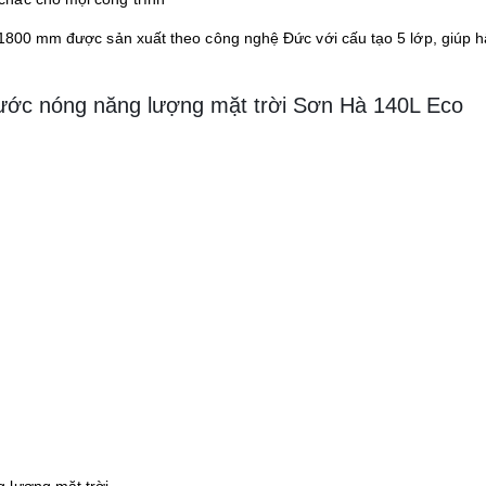
i 1800 mm được sản xuất theo công nghệ Đức với cấu tạo 5 lớp, giúp h
ước nóng năng lượng mặt trời Sơn Hà 140L Eco