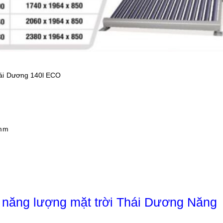
hái Dương 140l ECO
 mm
 năng lượng mặt trời Thái Dương Năng