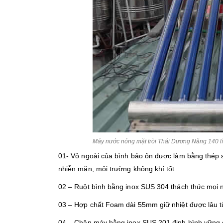
Máy nước nóng mặt trời Thái Dương Năng 140 l
01- Vỏ ngoài của bình bảo ôn được làm bằng thép 
nhiễn mặn, môi trường không khí tốt
02 – Ruột bình bằng inox SUS 304 thách thức mọi
03 – Hợp chất Foam dài 55mm giữ nhiệt được lâu t
04 – Chân máy bằng inox SUS 201 định hình vững 