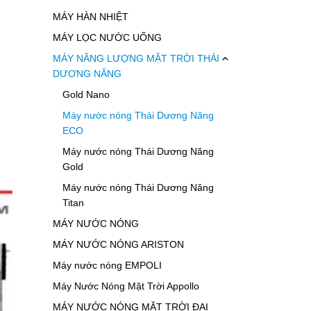
MÁY HÀN NHIỆT
MÁY LỌC NƯỚC UỐNG
MÁY NĂNG LƯỢNG MẶT TRỜI THÁI
DƯƠNG NĂNG
Gold Nano
Máy nước nóng Thái Dương Năng
ECO
Máy nước nóng Thái Dương Năng
Gold
Máy nước nóng Thái Dương Năng
Titan
MÁY NƯỚC NÓNG
MÁY NƯỚC NÓNG ARISTON
Máy nước nóng EMPOLI
Máy Nước Nóng Mặt Trời Appollo
MÁY NƯỚC NÓNG MẶT TRỜI ĐẠI