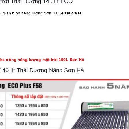
rời Thái Dương 140 lít ECO
giàn bình năng lượng Sơn Hà 140 lít giá rẻ.
ớc nóng năng lượng mặt trời 160L Sơn Hà
140 lít Thái Dương Năng Sơn Hà