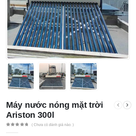
Máy nước nóng mặt trời
Ariston 300l
( Chưa có đánh giá nào. )
0
out of 5