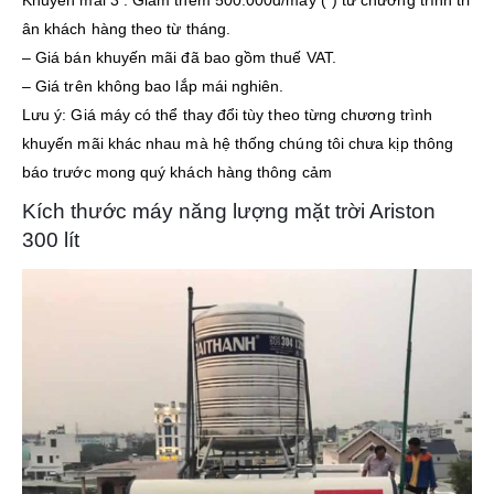
Khuyến mãi 3 : Giảm thêm 500.000đ/máy (*) từ chương trình tri
ân khách hàng theo từ tháng.
– Giá bán khuyến mãi đã bao gồm thuế VAT.
– Giá trên không bao lắp mái nghiên.
Lưu ý: Giá máy có thể thay đổi tùy theo từng chương trình
khuyến mãi khác nhau mà hệ thống chúng tôi chưa kịp thông
báo trước mong quý khách hàng thông cảm
Kích thước máy năng lượng mặt trời Ariston
300 lít