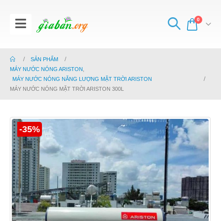
0
SẢN PHẨM
MÁY NƯỚC NÓNG ARISTON
,
MÁY NƯỚC NÓNG NĂNG LƯỢNG MẶT TRỜI ARISTON
MÁY NƯỚC NÓNG MẶT TRỜI ARISTON 300L
-35%