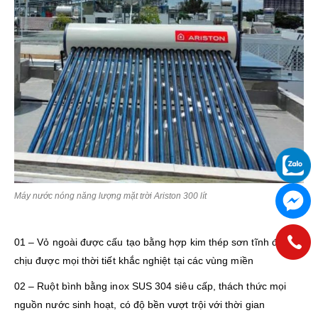
Máy nước nóng năng lượng mặt trời Ariston 300 lít
01 – Vỏ ngoài được cấu tạo bằng hợp kim thép sơn tĩnh điện
chịu được mọi thời tiết khắc nghiệt tại các vùng miền
02 – Ruột bình bằng inox SUS 304 siêu cấp, thách thức mọi
nguồn nước sinh hoạt, có độ bền vượt trội với thời gian