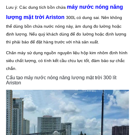
máy nước nóng năng
Lưu ý: Các dung tích bồn chứa
lượng mặt trời Ariston
300L có dung sai. Nên không
thể dùng bồn chứa nước nóng này, àm dụng đo lường hoặc
định lượng. Nếu quý khách dùng để đo lường hoặc định lượng
thì phải báo để đặt hàng trước với nhà sản xuất.
Chân máy sử dụng nguồn nguyên liệu hộp kim nhôm định hình
siêu chất lượng, có tính kết cầu chịu lực tốt, đảm bảo sự chắc
chắn.
Cấu tạo máy nước nóng năng lượng mặt trời 300 lít
Ariston