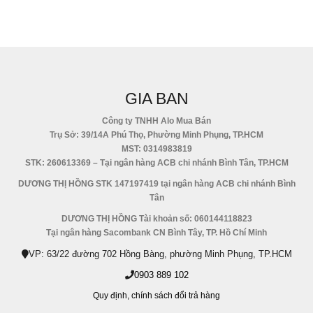
GIA BAN
Công ty TNHH Alo Mua Bán
Trụ Sở: 39/14A Phú Thọ, Phường Minh Phụng, TP.HCM
MST: 0314983819
STK: 260613369 – Tại ngân hàng ACB chi nhánh Bình Tân, TP.HCM
DƯƠNG THỊ HỒNG STK 147197419 tại ngân hàng ACB chi nhánh Bình
Tân
DƯƠNG THỊ HỒNG Tài khoản số: 060144118823
Tại ngân hàng Sacombank CN Bình Tây, TP. Hồ Chí Minh
VP: 63/22 đường 702 Hồng Bàng, phường Minh Phụng, TP.HCM
0903 889 102
Quy định,
chính sách đổi trả hàng