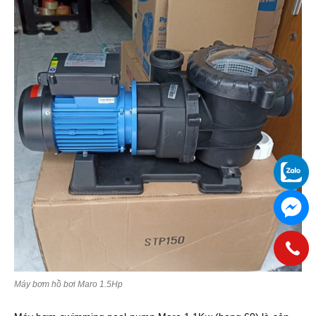
Máy bơm hồ bơi Maro 1.5Hp