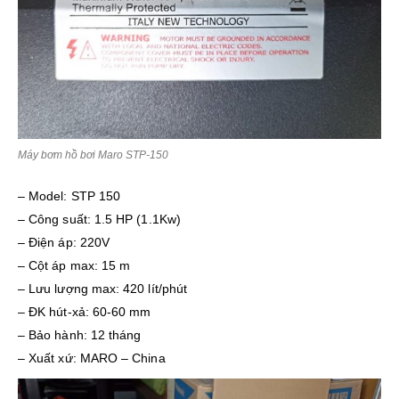
Máy bơm hồ bơi Maro STP-150
– Model: STP 150
– Công suất: 1.5 HP (1.1Kw)
– Điện áp: 220V
– Cột áp max: 15 m
– Lưu lượng max: 420 lít/phút
– ĐK hút-xả: 60-60 mm
– Bảo hành: 12 tháng
– Xuất xứ: MARO – China