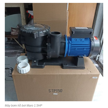
Máy bơm hồ bơi Maro 1.5HP