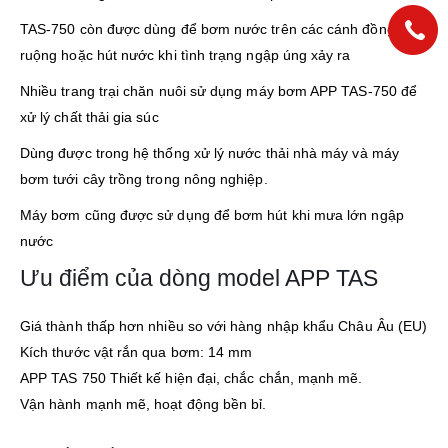
TAS-750 còn được dùng để bơm nước trên các cánh đồng
ruộng hoặc hút nước khi tình trạng ngập úng xảy ra
Nhiều trang trại chăn nuôi sử dụng máy bơm APP TAS-750 để
xử lý chất thải gia súc
Dùng được trong hệ thống xử lý nước thải nhà máy và máy
bơm tưới cây trồng trong nông nghiệp.
Máy bơm cũng được sử dụng để bơm hút khi mưa lớn ngập
nước
Ưu điểm của dòng model APP TAS
Giá thành thấp hơn nhiều so với hàng nhập khẩu Châu Âu (EU)
Kích thước vật rắn qua bơm: 14 mm
APP TAS 750 Thiết kế hiện đại, chắc chắn, mạnh mẽ.
Vận hành mạnh mẽ, hoạt động bền bỉ.