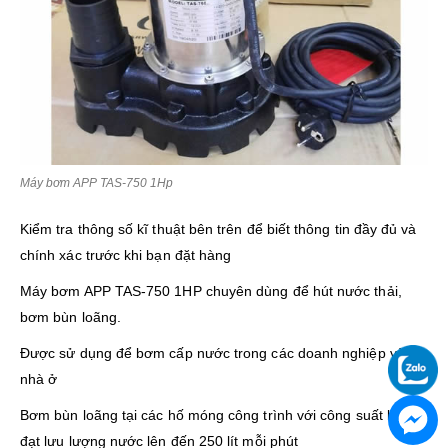
Máy bơm APP TAS-750 1Hp
Kiểm tra thông số kĩ thuật bên trên để biết thông tin đầy đủ và
chính xác trước khi bạn đặt hàng
Máy bơm APP TAS-750 1HP chuyên dùng để hút nước thải,
bơm bùn loãng.
Được sử dụng để bơm cấp nước trong các doanh nghiệp và
nhà ở
Bơm bùn loãng tại các hố móng công trình với công suất bơm
đạt lưu lượng nước lên đến 250 lít mỗi phút