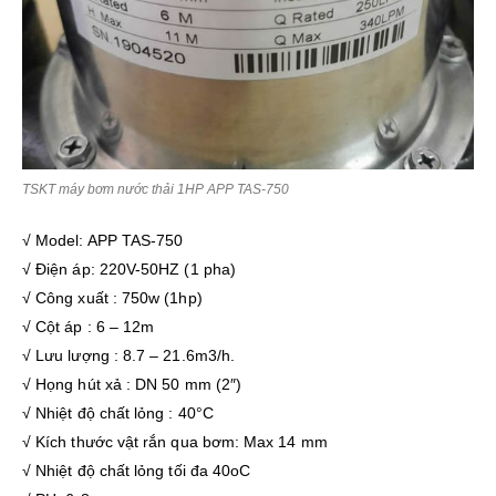
TSKT máy bơm nước thải 1HP APP TAS-750
√ Model: APP TAS-750
√ Điện áp: 220V-50HZ (1 pha)
√ Công xuất : 750w (1hp)
√ Cột áp : 6 – 12m
√ Lưu lượng : 8.7 – 21.6m3/h.
√ Họng hút xả : DN 50 mm (2″)
√ Nhiệt độ chất lỏng : 40°C
√ Kích thước vật rắn qua bơm: Max 14 mm
√ Nhiệt độ chất lỏng tối đa 40oC