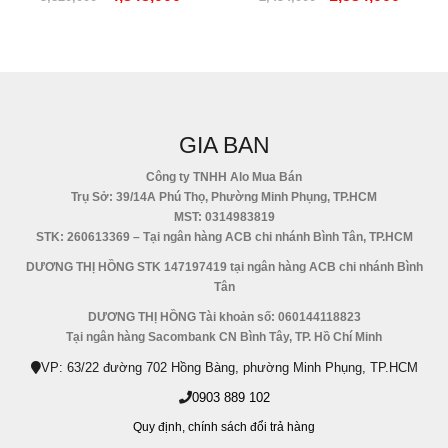
GIA BAN
Công ty TNHH Alo Mua Bán
Trụ Sở: 39/14A Phú Thọ, Phường Minh Phụng, TP.HCM
MST: 0314983819
STK: 260613369 – Tại ngân hàng ACB chi nhánh Bình Tân, TP.HCM
DƯƠNG THỊ HỒNG STK 147197419 tại ngân hàng ACB chi nhánh Bình
Tân
DƯƠNG THỊ HỒNG Tài khoản số: 060144118823
Tại ngân hàng Sacombank CN Bình Tây, TP. Hồ Chí Minh
VP: 63/22 đường 702 Hồng Bàng, phường Minh Phụng, TP.HCM
0903 889 102
Quy định,
chính sách đổi trả hàng