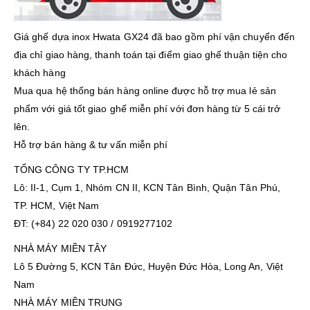
Giá ghế dựa inox Hwata GX24 đã bao gồm phí vận chuyển đến
địa chỉ giao hàng, thanh toán tại điểm giao ghế thuận tiện cho
khách hàng
Mua qua hệ thống bán hàng online được hỗ trợ mua lẻ sản
phẩm với giá tốt giao ghế miễn phí với đơn hàng từ 5 cái trở
lên.
Hỗ trợ bán hàng & tư vấn miễn phí
TỔNG CÔNG TY TP.HCM
Lô: II-1, Cụm 1, Nhóm CN II, KCN Tân Bình, Quận Tân Phú,
TP. HCM, Việt Nam
ĐT: (+84) 22 020 030 / 0919277102
NHÀ MÁY MIỀN TÂY
Lô 5 Đường 5, KCN Tân Đức, Huyện Đức Hòa, Long An, Việt
Nam
NHÀ MÁY MIỀN TRUNG