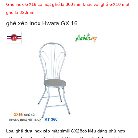
Ghế inox GX16 có mặt ghế là 360 mm khác với ghế GX10 mặt
ghế là 320mm
ghế xếp Inox Hwata GX 16
Loại ghế dựa inox xếp mặt simili GX28có kiểu dáng phù hợp