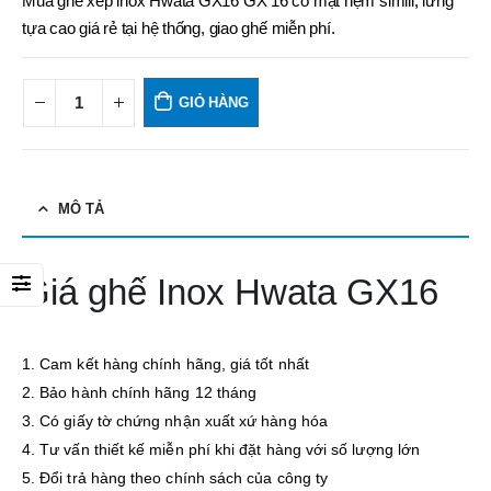
Mua ghế xếp inox Hwata GX16 GX 16 có mặt nệm simili, lưng
tựa cao giá rẻ tại hệ thống, giao ghế miễn phí.
GIỎ HÀNG
MÔ TẢ
Giá ghế Inox Hwata GX16
1. Cam kết hàng chính hãng, giá tốt nhất
2. Bảo hành chính hãng 12 tháng
3. Có giấy tờ chứng nhận xuất xứ hàng hóa
4. Tư vấn thiết kế miễn phí khi đặt hàng với số lượng lớn
5. Đổi trả hàng theo chính sách của công ty