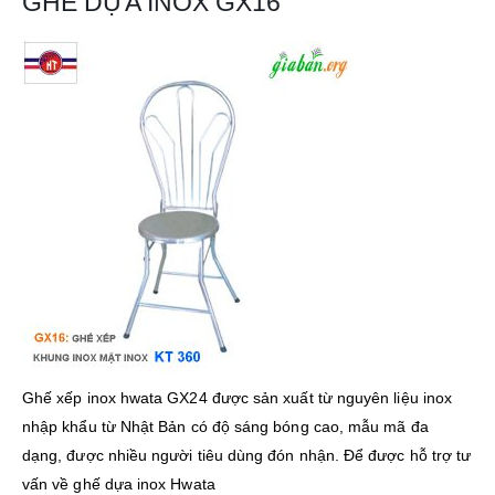
GHẾ DỰA INOX GX16
Ghế xếp inox hwata GX24 được sản xuất từ nguyên liệu inox
nhập khẩu từ Nhật Bản có độ sáng bóng cao, mẫu mã đa
dạng, được nhiều người tiêu dùng đón nhận. Để được hỗ trợ tư
vấn về ghế dựa inox Hwata