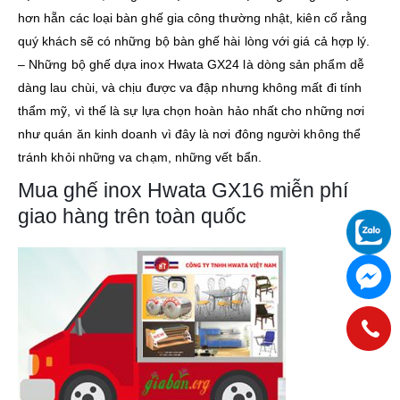
hơn hẵn các loại bàn ghế gia công thường nhật, kiên cố rằng
quý khách sẽ có những bộ bàn ghế hài lòng với giá cả hợp lý.
– Những bộ ghế dựa inox Hwata GX24 là dòng sản phẩm dễ
dàng lau chùi, và chịu được va đập nhưng không mất đi tính
thẩm mỹ, vì thế là sự lựa chọn hoàn hảo nhất cho những nơi
như quán ăn kinh doanh vì đây là nơi đông người không thể
tránh khỏi những va chạm, những vết bẩn.
Mua ghế inox Hwata GX16 miễn phí
giao hàng trên toàn quốc