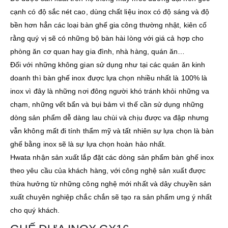
cạnh có độ sắc nét cao, dùng chất liệu inox có độ sáng và độ
bền hơn hẳn các loại bàn ghế gia công thường nhật, kiên cố
rằng quý vị sẽ có những bộ bàn hài lòng với giá cả hợp cho
phòng ăn cơ quan hay gia đình, nhà hàng, quán ăn…
Đối với những không gian sử dụng như tại các quán ăn kinh
doanh thì bàn ghế inox được lựa chọn nhiều nhất là 100% là
inox vì đây là những nơi đông người khó tránh khỏi những va
chạm, những vết bẩn và bụi bảm vì thế cần sử dụng những
dòng sản phẩm dễ dàng lau chùi và chịu được va đập nhưng
vẫn không mất đi tính thẩm mỹ và tất nhiên sự lựa chọn là bàn
ghế bằng inox sẽ là sự lựa chọn hoàn hảo nhất.
Hwata nhận sản xuất lắp đặt các dòng sản phẩm bàn ghế inox
theo yêu cầu của khách hàng, với công nghệ sản xuất được
thừa hưởng từ những công nghệ mới nhất và dây chuyền sản
xuất chuyên nghiệp chắc chắn sẽ tạo ra sản phẩm ưng ý nhất
cho quý khách.