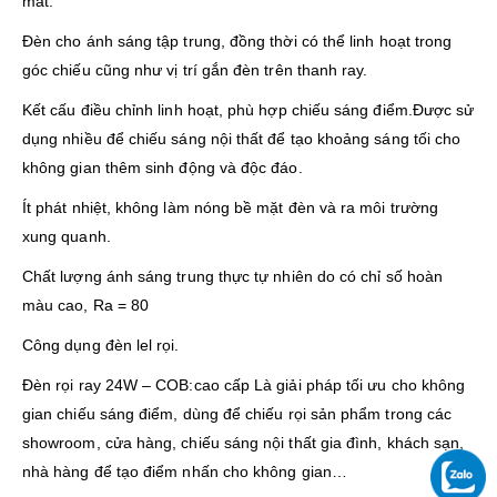
mát.
Đèn cho ánh sáng tập trung, đồng thời có thể linh hoạt trong
góc chiếu cũng như vị trí gắn đèn trên thanh ray.
Kết cấu điều chỉnh linh hoạt, phù hợp chiếu sáng điểm.Được sử
dụng nhiều để chiếu sáng nội thất để tạo khoảng sáng tối cho
không gian thêm sinh động và độc đáo.
Ít phát nhiệt, không làm nóng bề mặt đèn và ra môi trường
xung quanh.
Chất lượng ánh sáng trung thực tự nhiên do có chỉ số hoàn
màu cao, Ra = 80
Công dụng đèn lel rọi.
Đèn rọi ray 24W – COB:cao cấp Là giải pháp tối ưu cho không
gian chiếu sáng điểm, dùng để chiếu rọi sản phẩm trong các
showroom, cửa hàng, chiếu sáng nội thất gia đình, khách sạn,
nhà hàng để tạo điểm nhấn cho không gian…