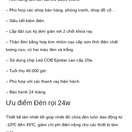
– Phù hợp các shop bán hàng, phòng tranh, shop đồ cổ…
– Siêu tiết kiệm điện.
– Lắp đặt cực kỳ đơn giản với 2 chốt khóa ray.
– Thân đèn bằng hợp kim nhôm cao cấp sơn tĩnh điện chất
lượng cao, có hai màu đen và trắng
– Sử dụng chip Led COB Epistar cao cấp 20w .
– Tuổi thọ 40.000 giờ.
– Phù hợp với các thanh ray hiện hành.
– Bảo hành 24 tháng
Ưu điểm Đèn rọi 24w
Thiết kế tản nhiệt tốt giúp nhiệt độ chóa đèn luôn dao động từ
-10ºC đến 45ºC, giảm chi phí điện năng cho các thiết bị làm