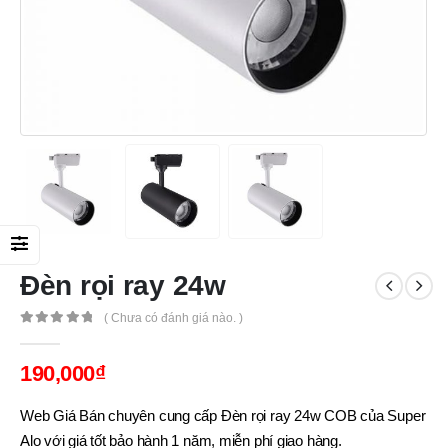
Đèn rọi ray 24w
( Chưa có đánh giá nào. )
0
out of 5
190,000
₫
Web Giá Bán chuyên cung cấp Đèn rọi ray 24w COB của Super
Alo với giá tốt bảo hành 1 năm, miễn phí giao hàng.