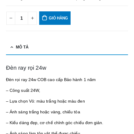
GIỎ HÀNG
MÔ TẢ
Đèn ray rọi 24w
Đèn rọi ray 24w COB cao cấp Bảo hành 1 năm
– Công suất 24W,
– Lựa chọn Vỏ: màu trắng hoặc màu đen
– Ánh sáng trắng hoặc vàng, chiếu tỏa
– Kiểu dáng đẹp, cơ chế chỉnh góc chiếu đơn giản.
– Ánh sáng làm tôn vật thể được chiếu.