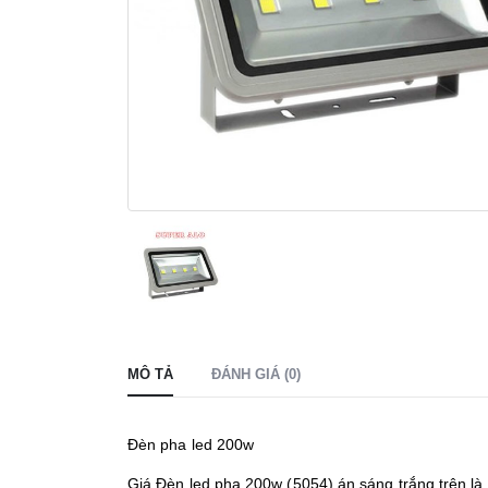
MÔ TẢ
ĐÁNH GIÁ (0)
Đèn pha led 200w
Giá Đèn led pha 200w (5054) án sáng trắng trên l