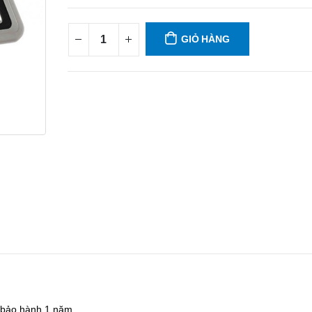
GIỎ HÀNG
à bảo hành 1 năm