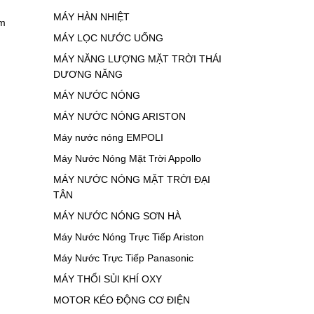
MÁY HÀN NHIỆT
ăm
MÁY LỌC NƯỚC UỐNG
MÁY NĂNG LƯỢNG MẶT TRỜI THÁI
DƯƠNG NĂNG
MÁY NƯỚC NÓNG
MÁY NƯỚC NÓNG ARISTON
Máy nước nóng EMPOLI
Máy Nước Nóng Mặt Trời Appollo
MÁY NƯỚC NÓNG MẶT TRỜI ĐẠI
TÂN
MÁY NƯỚC NÓNG SƠN HÀ
Máy Nước Nóng Trực Tiếp Ariston
Máy Nước Trực Tiếp Panasonic
MÁY THỔI SỦI KHÍ OXY
MOTOR KÉO ĐỘNG CƠ ĐIỆN