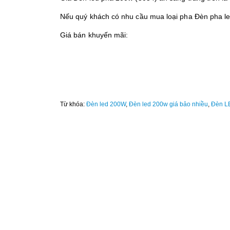
Nếu quý khách có nhu cầu mua loại pha Đèn pha l
Giá bán khuyến mãi:
Từ khóa:
Đèn led 200W
,
Đèn led 200w giá bảo nhiều
,
Đèn LE