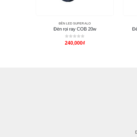
LO
ĐÈN LED SUPER ALO
 cao cấp
Đèn rọi ray COB 20w
Đè
0
out of 5
240,000
₫