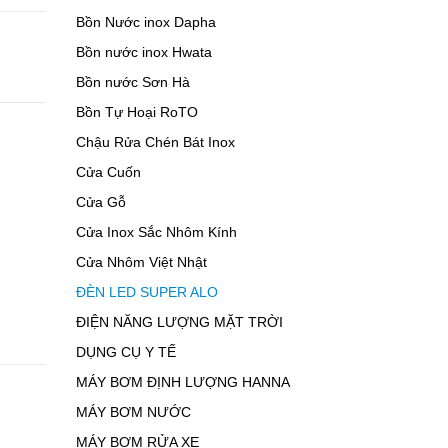
Bồn Nước inox Dapha
Bồn nước inox Hwata
Bồn nước Sơn Hà
Bồn Tự Hoại RoTO
Chậu Rửa Chén Bát Inox
Cửa Cuốn
Cửa Gỗ
Cửa Inox Sắc Nhôm Kính
Cửa Nhôm Việt Nhật
ĐÈN LED SUPER ALO
ĐIỆN NĂNG LƯỢNG MẶT TRỜI
DỤNG CỤ Y TẾ
MÁY BƠM ĐỊNH LƯỢNG HANNA
MÁY BƠM NƯỚC
MÁY BƠM RỬA XE