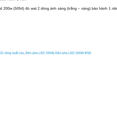
ed 200w (5054) đủ wat 2 dòng ánh sáng (trắng – vàng) bảo hành 1 n
D công suất cao
,
Đèn pha LED 200W
,
Đèn pha LED 200W IP66