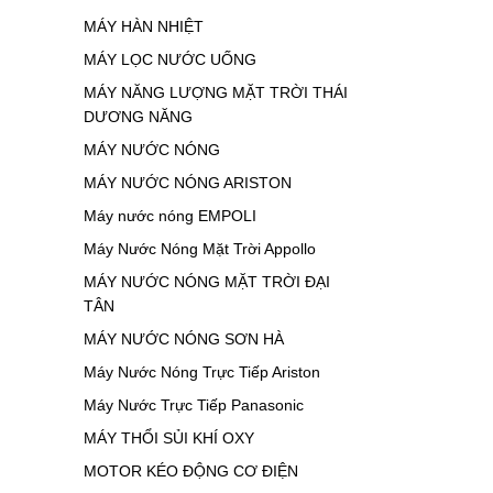
MÁY HÀN NHIỆT
MÁY LỌC NƯỚC UỐNG
MÁY NĂNG LƯỢNG MẶT TRỜI THÁI
DƯƠNG NĂNG
MÁY NƯỚC NÓNG
MÁY NƯỚC NÓNG ARISTON
Máy nước nóng EMPOLI
Máy Nước Nóng Mặt Trời Appollo
MÁY NƯỚC NÓNG MẶT TRỜI ĐẠI
TÂN
MÁY NƯỚC NÓNG SƠN HÀ
Máy Nước Nóng Trực Tiếp Ariston
Máy Nước Trực Tiếp Panasonic
MÁY THỔI SỦI KHÍ OXY
MOTOR KÉO ĐỘNG CƠ ĐIỆN