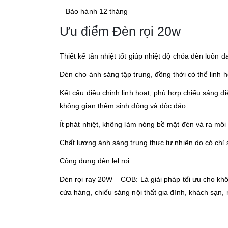
– Bảo hành 12 tháng
Ưu điểm Đèn rọi 20w
Thiết kế tản nhiệt tốt giúp nhiệt độ chóa đèn luôn 
Đèn cho ánh sáng tập trung, đồng thời có thể linh h
Kết cấu điều chỉnh linh hoạt, phù hợp chiếu sáng đ
không gian thêm sinh động và độc đáo.
Ít phát nhiệt, không làm nóng bề mặt đèn và ra mô
Chất lượng ánh sáng trung thực tự nhiên do có chỉ
Công dụng đèn lel rọi.
Đèn rọi ray 20W – COB: Là giải pháp tối ưu cho kh
cửa hàng, chiếu sáng nội thất gia đình, khách sạn