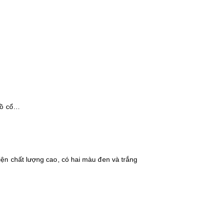
đồ cổ…
ện chất lượng cao, có hai màu đen và trắng