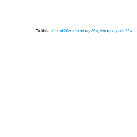
Từ khóa:
đèn rọi 20w
,
đèn rọi ray 20w
,
đèn rọi ray cob 20w