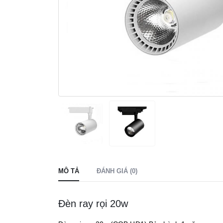
MÔ TẢ
ĐÁNH GIÁ (0)
Đèn ray rọi 20w