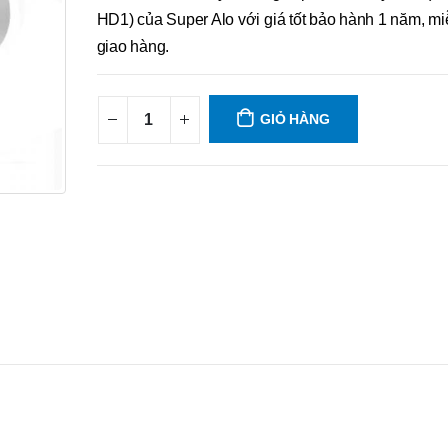
HD1) của Super Alo với giá tốt bảo hành 1 năm, mi
giao hàng.
GIỎ HÀNG