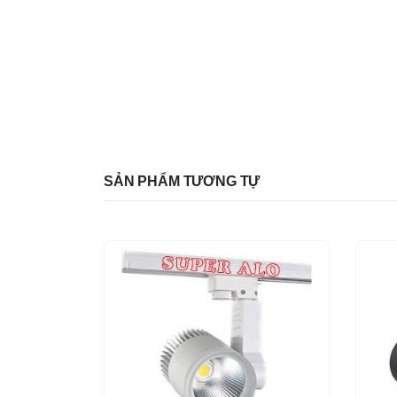
SẢN PHẨM TƯƠNG TỰ