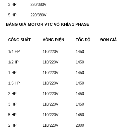
3 HP
220/380V
5 HP
220/380V
BẢNG GIÁ
MOTOR VTC VỎ KHÍA 1 PHASE
CÔNG SUẤT
VÒNG ĐIỆN
TỐC ĐỘ
ĐƠN GIÁ
1/4 HP
110/220V
1450
1/2HP
110/220V
1450
1 HP
110/220V
1450
1,5 HP
110/220V
1450
2 HP
110/220V
1450
3 HP
110/220V
1450
5 HP
110/220V
1450
2 HP
110/220V
2800