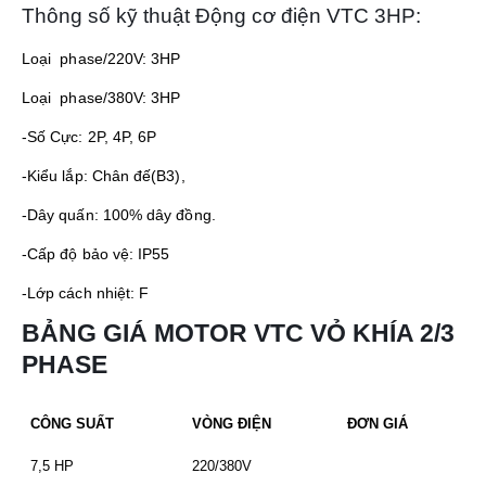
Thông số kỹ thuật Động cơ điện VTC 3HP:
Loại phase/220V: 3HP
Loại phase/380V: 3HP
-Số Cực: 2P, 4P, 6P
-Kiểu lắp: Chân đế(B3),
-Dây quấn: 100% dây đồng.
-Cấp độ bảo vệ: IP55
-Lớp cách nhiệt: F
BẢNG GIÁ MOTOR VTC VỎ KHÍA 2/3
PHASE
CÔNG SUẤT
VÒNG ĐIỆN
ĐƠN GIÁ
7,5 HP
220/380V