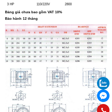
3 HP
110/220V
2800
Bảng giá chưa bao gồm VAT 10%
Bảo hành 12 tháng