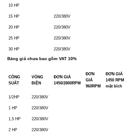
10 HP
15 HP
220/380V
20 HP
220/380V
25 HP
220/380V
30 HP
220/380V
Bảng giá chưa bao gồm VAT 10%
ĐƠN
ĐƠN GIÁ
CÔNG
VÒNG
ĐƠN GIÁ
GIÁ
1450 RPM
SUẤT
ĐiỆN
1450/2800RPM
960RPM
mặt bích
1/2HP
220/380V
1 HP
220/380V
1,5 HP
220/380V
2 HP
220/380V