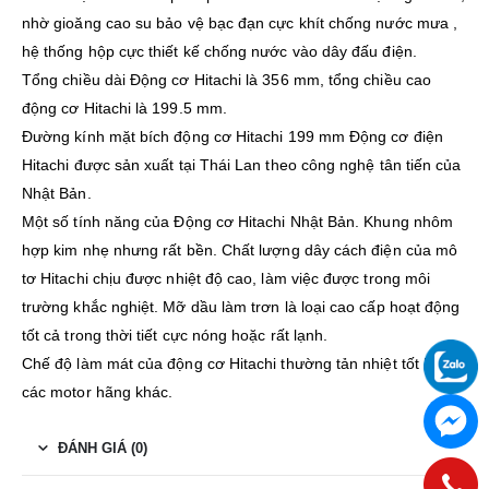
nhờ gioăng cao su bảo vệ bạc đạn cực khít chống nước mưa ,
hệ thống hộp cực thiết kế chống nước vào dây đấu điện.
Tổng chiều dài Động cơ Hitachi là 356 mm, tổng chiều cao
động cơ Hitachi là 199.5 mm.
Đường kính mặt bích động cơ Hitachi 199 mm Động cơ điện
Hitachi được sản xuất tại Thái Lan theo công nghệ tân tiến của
Nhật Bản.
Một số tính năng của Động cơ Hitachi Nhật Bản. Khung nhôm
hợp kim nhẹ nhưng rất bền. Chất lượng dây cách điện của mô
tơ Hitachi chịu được nhiệt độ cao, làm việc được trong môi
trường khắc nghiệt. Mỡ dầu làm trơn là loại cao cấp hoạt động
tốt cả trong thời tiết cực nóng hoặc rất lạnh.
Chế độ làm mát của động cơ Hitachi thường tản nhiệt tốt hơn
các motor hãng khác.
ĐÁNH GIÁ (0)