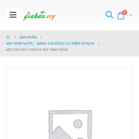
0
SẢN PHẨM
MÁY BƠM NƯỚC
,
BẢNG GIÁ ĐỘNG CƠ ĐIỆN HITACHI
MOTOR KÉO HITACHI 3HP 2800 VÒNG