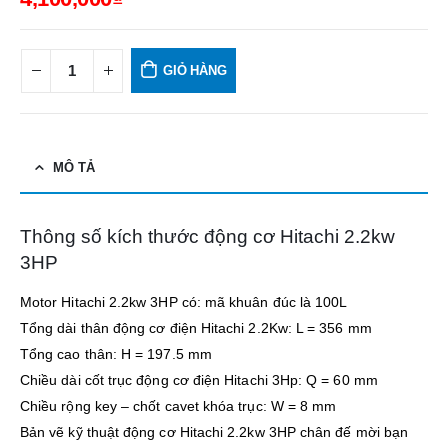
GIỎ HÀNG
MÔ TẢ
Thông số kích thước động cơ Hitachi 2.2kw
3HP
Motor Hitachi 2.2kw 3HP có: mã khuân đúc là 100L
Tổng dài thân động cơ điện Hitachi 2.2Kw: L = 356 mm
Tổng cao thân: H = 197.5 mm
Chiều dài cốt trục động cơ điện Hitachi 3Hp: Q = 60 mm
Chiều rộng key – chốt cavet khóa trục: W = 8 mm
Bản vẽ kỹ thuật động cơ Hitachi 2.2kw 3HP chân đế mời bạn