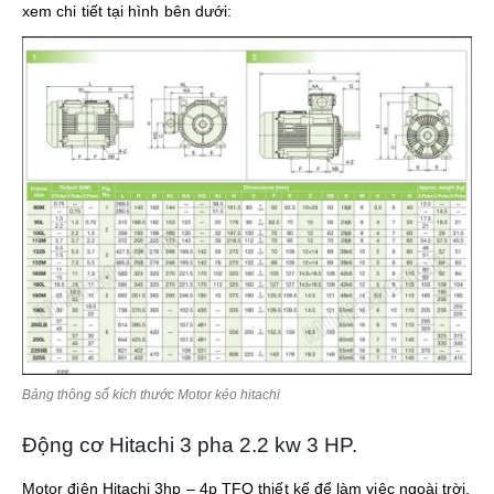
xem chi tiết tại hình bên dưới:
Bảng thông số kích thước Motor kéo hitachi
Động cơ Hitachi 3 pha 2.2 kw 3 HP.
Motor điện Hitachi 3hp – 4p TFO thiết kế để làm việc ngoài trời,