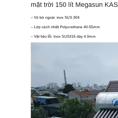
mặt trời 150 lít Megasun KA
– Vỏ bờ ngoài: inox SUS 304
– Lớp cách nhiệt Polyurethane 40-55mm
– Vật liệu lỗi: Inox SUS316 dày 4.0mm.