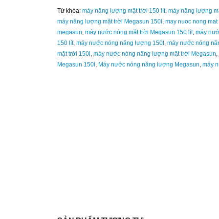
Từ khóa:
máy năng lượng mặt trời 150 lít
,
máy năng lượng mặt
máy năng lượng mặt trời Megasun 150l
,
may nuoc nong mat t
megasun
,
máy nước nóng mặt trời Megasun 150 lít
,
máy nướ
150 lít
,
máy nước nóng năng lượng 150l
,
máy nước nóng năn
mặt trời 150l
,
máy nước nóng năng lượng mặt trời Megasun
,
Megasun 150l
,
Máy nước nóng năng lượng Megasun
,
máy n