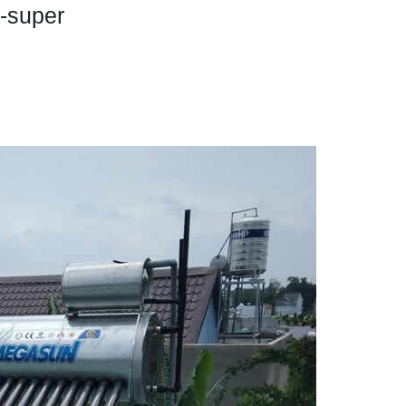
S-super