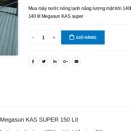
Mua máy nước nóng lạnh năng lượng mặt trời 140
140 lít Megasun KAS super
GIỎ HÀNG
i Megasun KAS SUPER 150 Lít