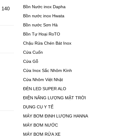
Bồn Nước inox Dapha
l 140
Bồn nước inox Hwata
Bồn nước Sơn Hà
Bồn Tự Hoại RoTO
Chậu Rửa Chén Bát Inox
Cửa Cuốn
Cửa Gỗ
Cửa Inox Sắc Nhôm Kính
Cửa Nhôm Việt Nhật
ĐÈN LED SUPER ALO
ĐIỆN NĂNG LƯỢNG MẶT TRỜI
DỤNG CỤ Y TẾ
MÁY BƠM ĐỊNH LƯỢNG HANNA
MÁY BƠM NƯỚC
MÁY BƠM RỬA XE