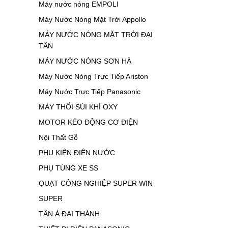
Máy nước nóng EMPOLI
Máy Nước Nóng Mặt Trời Appollo
MÁY NƯỚC NÓNG MẶT TRỜI ĐẠI
TÂN
MÁY NƯỚC NÓNG SƠN HÀ
Máy Nước Nóng Trực Tiếp Ariston
Máy Nước Trực Tiếp Panasonic
MÁY THỔI SỦI KHÍ OXY
MOTOR KÉO ĐỘNG CƠ ĐIỆN
Nội Thất Gỗ
PHỤ KIỆN ĐIỆN NƯỚC
PHỤ TÙNG XE SS
QUẠT CÔNG NGHIỆP SUPER WIN
SUPER
TÂN Á ĐẠI THÀNH