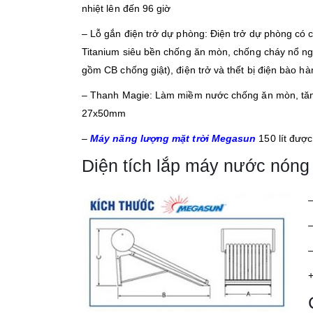
nhiệt lên đến 96 giờ
– Lỗ gắn điện trở dự phòng: Điện trở dự phòng có
Titanium siêu bền chống ăn mòn, chống cháy nổ nga
gồm CB chống giật), điện trở và thết bị điện bào h
– Thanh Magie: Làm miềm nước chống ăn mòn, tăng 
27x50mm
–
Máy năng lượng mặt trời Megasun
150 lít đượ
Diện tích lắp máy nước nóng
–