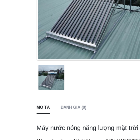
MÔ TẢ
ĐÁNH GIÁ (0)
Máy nước nóng năng lượng mặt trờ