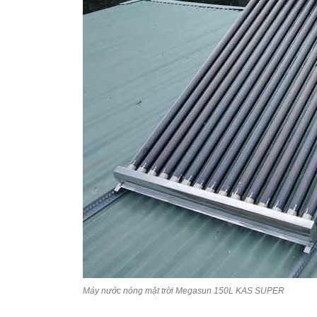
Máy nước nóng mặt trời Megasun 150L KAS SUPER