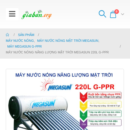
0
SẢN PHẨM
MÁY NƯỚC NÓNG
,
MÁY NƯỚC NÓNG MẶT TRỜI MEGASUN
,
MÁY MEGASUN G-PPR
MÁY NƯỚC NÓNG NĂNG LƯỢNG MẶT TRỜI MEGASUN 220L G-PPR