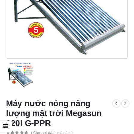
Máy nước nóng năng
lượng mặt trời Megasun
220l G-PPR
( Chưa có đánh giá nào. )