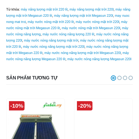
Từ khóa:
máy năng lượng mặt trời 220 lít
,
máy năng lượng mặt trời 220l
,
máy năng
lượng mặt trời Megasun 220 lít
,
máy năng lượng mặt trời Megasun 220l
,
may nuoc
nong mat troi
,
máy nước nóng mặt trời 220 lít
,
máy nước nóng mặt trời 220l
,
máy
nước nóng mặt trời Megasun 220 lít
,
máy nước nóng mặt trời Megasun 220l
,
máy
nước nóng năng lượng
,
máy nước nóng năng lượng 220 lít
,
máy nước nóng năng
lượng 220l
,
máy nước nóng năng lượng mặt trời
,
máy nước nóng năng lượng mặt
trời 220 lít
,
máy nước nóng năng lượng mặt trời 220l
,
máy nước nóng năng lượng
mặt trời Megasun 220 lít
,
máy nước nóng năng lượng mặt trời Megasun 220l
,
máy
nước nóng năng lượng Megasun 220 lít
,
máy nước nóng năng lượng Megasun 220l
SẢN PHẨM TƯƠNG TỰ
-10%
-20%