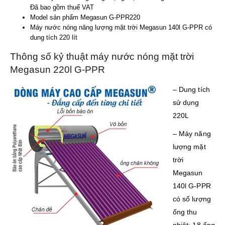
Đã bao gồm thuế VAT
Model sản phẩm Megasun G-PPR220
Máy nước nóng năng lượng mặt trời Megasun 140l G-PPR có
dung tích 220 lít
Thông số kỷ thuật máy nước nóng mặt trời
Megasun 220l G-PPR
– Dung tích
sử dụng
220L
– Máy năng
lượng mặt
trời
Megasun
140l G-PPR
có số lượng
ống thu