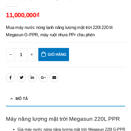
0
out of 5
11,000,000
₫
Mua máy nước nóng lạnh năng lượng mặt trời 220l 220 lít
Megasun G-PPR, máy ruột nhựa PPr chịu phèn
GIỎ HÀNG
MÔ TẢ
Máy năng lượng mặt trời Megasun 220L PPR
Giá máy nước nóng năng lượng mặt trời Megasun 220l G-PPR