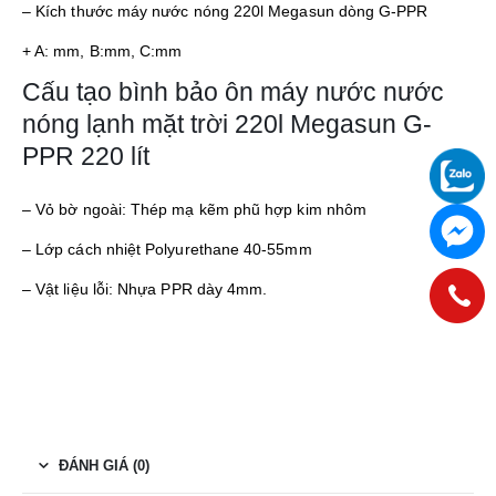
– Kích thước máy nước nóng 220l Megasun dòng G-PPR
+ A: mm, B:mm, C:mm
Cấu tạo bình bảo ôn máy nước nước
nóng lạnh mặt trời 220l Megasun G-
PPR 220 lít
– Vỏ bờ ngoài: Thép mạ kẽm phũ hợp kim nhôm
– Lớp cách nhiệt Polyurethane 40-55mm
– Vật liệu lỗi: Nhựa PPR dày 4mm.
ĐÁNH GIÁ (0)