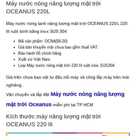
Máy nước nóng năng lượng mặt trời
OCEANUS 220L
Máy nước nóng lạnh năng lượng mặt trời OCEANUS 220L 220
lít ruột bình bằng inox SUS 304
Mã sản phẩm: OCN4(58-20)
Giá bán khuyến mãi chưa bao gồm thuế VAT.
Bảo hành 05 chính hãng.
Xuất xứ Việt Nam.
Loại Máy nước nóng mặt trời 220 lít ruột inox SUS304
Giá trên chưa bao vật tư đấu nối máy và công lắp máy trên mái
nghiêng .
Máy nước nóng năng lượng
Vận chuyển và lắp đặt
mặt trời Oceanus
miễn phí tại TP HCM
Kích thước máy năng lượng mặt trời
OCEANUS 220 lít