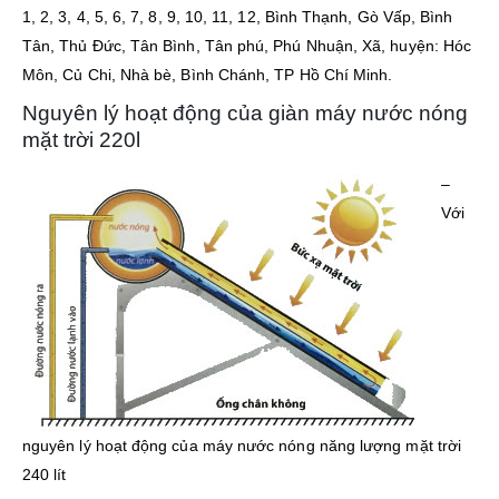
1, 2, 3, 4, 5, 6, 7, 8, 9, 10, 11, 12, Bình Thạnh, Gò Vấp, Bình
Tân, Thủ Đức, Tân Bình, Tân phú, Phú Nhuận, Xã, huyện: Hóc
Môn, Củ Chi, Nhà bè, Bình Chánh, TP Hồ Chí Minh.
Nguyên lý hoạt động của giàn máy nước nóng
mặt trời 220l
–
Với
nguyên lý hoạt động của máy nước nóng năng lượng mặt trời
240 lít