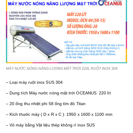
MÁY NƯỚC NÓNG NĂNG LƯỢNG MẶT TRỜI 220L RUỘT INOX 304
– Loại máy ruột inox SUS 304
– Dung tích Máy nước nóng mặt trời OCEANUS 220 lít
– 20 ống thu nhiệt phi 58 ống tím đỏ Titan
– Kích thước máy ( D x R x C ): 1950 x 1600 x 1100 mm
– Vỏ máy bằng Vật liệu thép không rỉ inox SUS