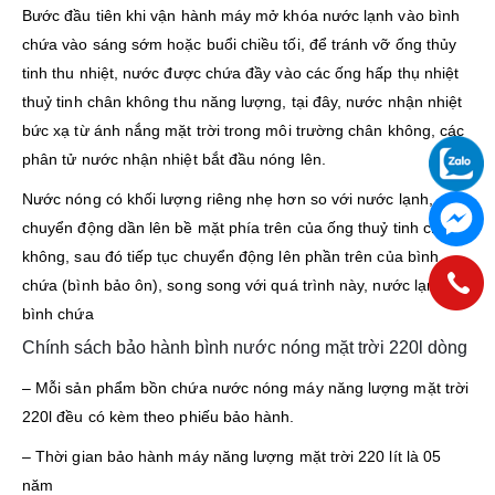
Bước đầu tiên khi vận hành máy mở khóa nước lạnh vào bình
chứa vào sáng sớm hoặc buổi chiều tối, để tránh vỡ ống thủy
tinh thu nhiệt, nước được chứa đầy vào các ống hấp thụ nhiệt
thuỷ tinh chân không thu năng lượng, tại đây, nước nhận nhiệt
bức xạ từ ánh nắng mặt trời trong môi trường chân không, các
phân tử nước nhận nhiệt bắt đầu nóng lên.
Nước nóng có khối lượng riêng nhẹ hơn so với nước lạnh,
chuyển động dần lên bề mặt phía trên của ống thuỷ tinh chân
không, sau đó tiếp tục chuyển động lên phần trên của bình
chứa (bình bảo ôn), song song với quá trình này, nước lạnh từ
bình chứa
Chính sách bảo hành bình nước nóng mặt trời 220l dòng
– Mỗi sản phẩm bồn chứa nước nóng máy năng lượng mặt trời
220l đều có kèm theo phiếu bảo hành.
– Thời gian bảo hành máy năng lượng mặt trời 220 lít là 05
năm