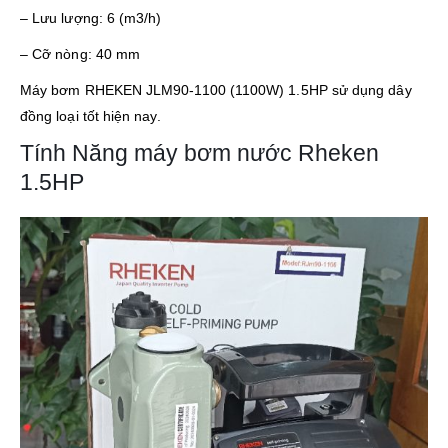
– Lưu lượng: 6 (m3/h)
– Cỡ nòng: 40 mm
Máy bơm RHEKEN JLM90-1100 (1100W) 1.5HP sử dụng dây
đồng loại tốt hiện nay.
Tính Năng máy bơm nước Rheken
1.5HP