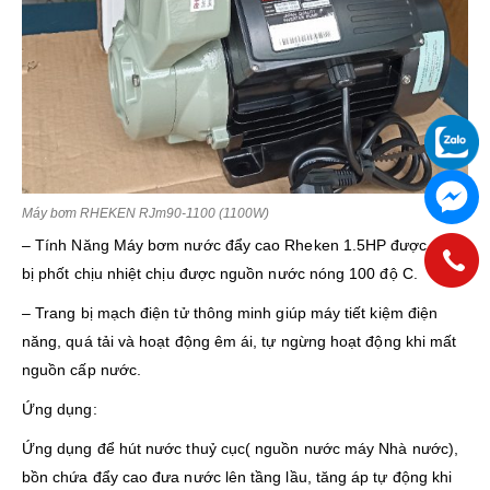
Máy bơm RHEKEN RJm90-1100 (1100W)
– Tính Năng Máy bơm nước đẩy cao Rheken 1.5HP được trang
bị phốt chịu nhiệt chịu được nguồn nước nóng 100 độ C.
– Trang bị mạch điện tử thông minh giúp máy tiết kiệm điện
năng, quá tải và hoạt động êm ái, tự ngừng hoạt động khi mất
nguồn cấp nước.
Ứng dụng:
Ứng dụng để hút nước thuỷ cục( nguồn nước máy Nhà nước),
bồn chứa đẩy cao đưa nước lên tầng lầu, tăng áp tự động khi