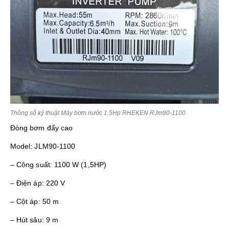
Thông số kỷ thuật Máy bơm nước 1.5Hp RHEKEN RJm90-1100
Đòng bơm đẩy cao
Model: JLM90-1100
– Công suất: 1100 W (1,5HP)
– Điện áp: 220 V
– Cột áp: 50 m
– Hút sâu: 9 m