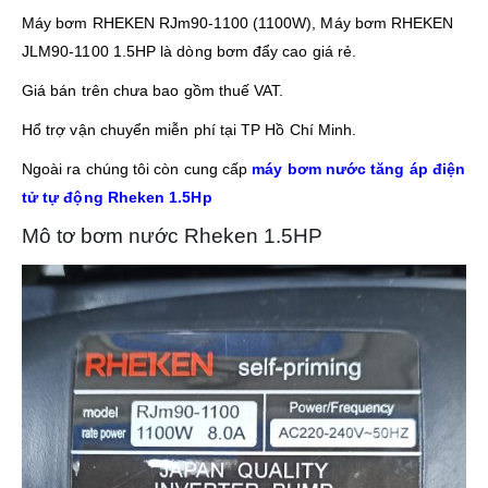
Máy bơm RHEKEN RJm90-1100 (1100W), Máy bơm RHEKEN
JLM90-1100 1.5HP là dòng bơm đẩy cao giá rẻ.
Giá bán trên chưa bao gồm thuế VAT.
Hổ trợ vận chuyển miễn phí tại TP Hồ Chí Minh.
Ngoài ra chúng tôi còn cung cấp
máy bơm nước tăng áp điện
tử tự động Rheken 1.5Hp
Mô tơ bơm nước Rheken 1.5HP