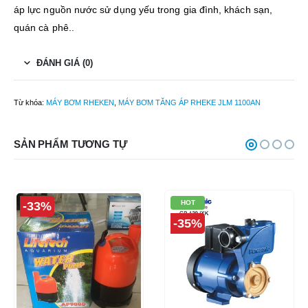
áp lực nguồn nước sử dụng yếu trong gia đình, khách sạn,
quán cà phê..
ĐÁNH GIÁ (0)
Từ khóa:
MÁY BƠM RHEKEN
,
MÁY BƠM TĂNG ÁP RHEKE JLM 1100AN
SẢN PHẨM TƯƠNG TỰ
HOT
-33%
-35%